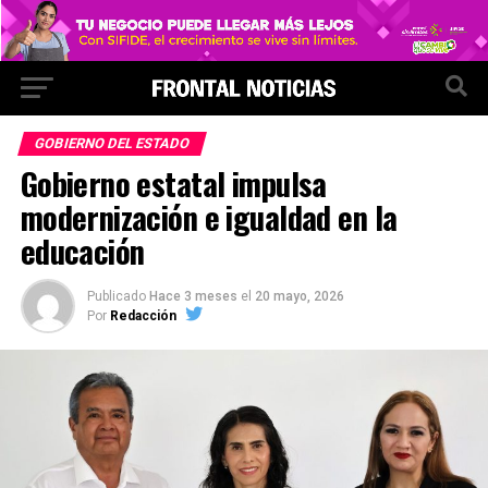
GOBIERNO DEL ESTADO
Gobierno estatal impulsa
modernización e igualdad en la
educación
Publicado
Hace 3 meses
el
20 mayo, 2026
Por
Redacción