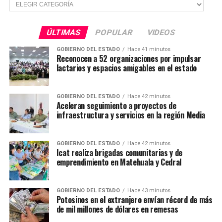
Secciones
ÚLTIMAS
POPULAR
VIDEOS
GOBIERNO DEL ESTADO
Hace 41 minutos
Reconocen a 52 organizaciones por impulsar
lactarios y espacios amigables en el estado
GOBIERNO DEL ESTADO
Hace 42 minutos
Aceleran seguimiento a proyectos de
infraestructura y servicios en la región Media
GOBIERNO DEL ESTADO
Hace 42 minutos
Icat realiza brigadas comunitarias y de
emprendimiento en Matehuala y Cedral
GOBIERNO DEL ESTADO
Hace 43 minutos
Potosinos en el extranjero envían récord de más
de mil millones de dólares en remesas