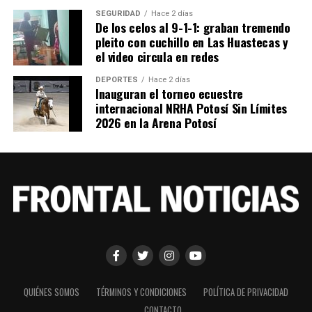
SEGURIDAD
Hace 2 días
De los celos al 9-1-1: graban tremendo
pleito con cuchillo en Las Huastecas y
el video circula en redes
DEPORTES
Hace 2 días
Inauguran el torneo ecuestre
internacional NRHA Potosí Sin Límites
2026 en la Arena Potosí
QUIÉNES SOMOS
TÉRMINOS Y CONDICIONES
POLÍTICA DE PRIVACIDAD
CONTACTO