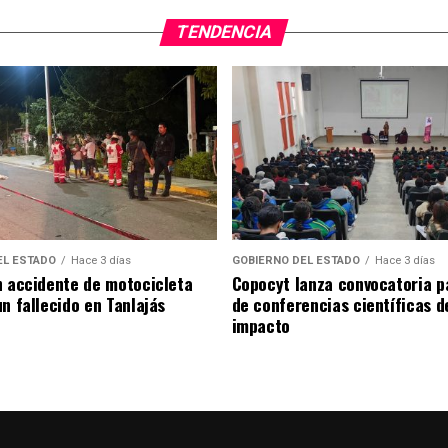
TENDENCIA
EL ESTADO
Hace 3 días
GOBIERNO DEL ESTADO
Hace 3 días
n accidente de motocicleta
Copocyt lanza convocatoria p
n fallecido en Tanlajás
de conferencias científicas d
impacto