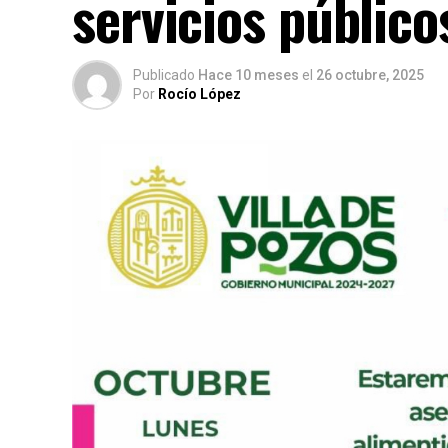
servicios público
Publicado
Hace 10 meses
el
26 octubre, 2025
Por
Rocío López