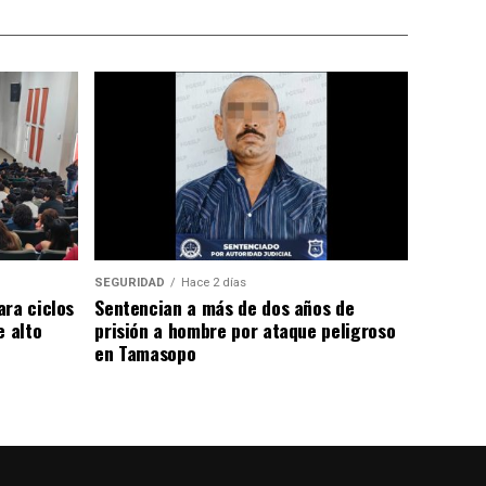
SEGURIDAD
Hace 2 días
ara ciclos
Sentencian a más de dos años de
e alto
prisión a hombre por ataque peligroso
en Tamasopo