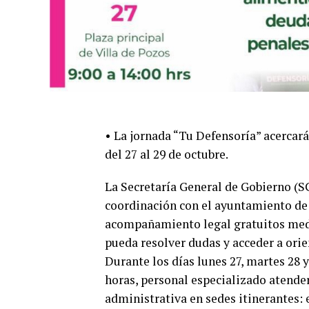
• La jornada “Tu Defensoría” acercará
del 27 al 29 de octubre.
La Secretaría General de Gobierno (SG
coordinación con el ayuntamiento de V
acompañamiento legal gratuitos medi
pueda resolver dudas y acceder a orie
Durante los días lunes 27, martes 28 y
horas, personal especializado atenderá
administrativa en sedes itinerantes: el