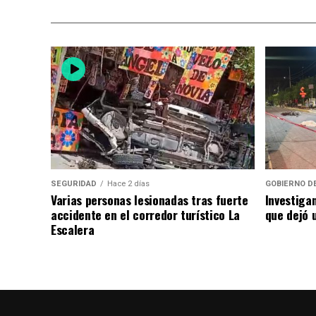
SEGURIDAD
Hace 2 días
GOBIERNO D
Varias personas lesionadas tras fuerte
Investiga
accidente en el corredor turístico La
que dejó u
Escalera