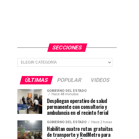
SECCIONES
Secciones
ÚLTIMAS
POPULAR
VIDEOS
GOBIERNO DEL ESTADO
Hace 48 minutos
Despliegan operativo de salud
permanente con consultorio y
ambulancia en el recinto ferial
GOBIERNO DEL ESTADO
Hace 2 horas
Habilitan cuatro rutas gratuitas
de transporte y RedMetro para