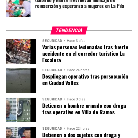
Gallardo y Gloria Trevi llevan mensaje de
reinserción y esperanza a mujeres en La Pila
TENDENCIA
SEGURIDAD
Hace 3 días
Varias personas lesionadas tras fuerte
accidente en el corredor turístico La
Escalera
SEGURIDAD
Hace 24 horas
Despliegan operativo tras persecución
en Ciudad Valles
SEGURIDAD
Hace 3 días
Detienen a hombre armado con droga
tras operativo en Villa de Ramos
SEGURIDAD
Hace 22 horas
Detienen a dos sujetos con droga y