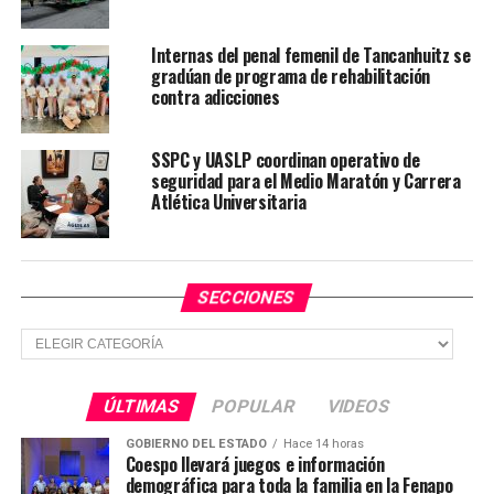
Internas del penal femenil de Tancanhuitz se
gradúan de programa de rehabilitación
contra adicciones
SSPC y UASLP coordinan operativo de
seguridad para el Medio Maratón y Carrera
Atlética Universitaria
SECCIONES
Secciones
ÚLTIMAS
POPULAR
VIDEOS
GOBIERNO DEL ESTADO
Hace 14 horas
Coespo llevará juegos e información
demográfica para toda la familia en la Fenapo