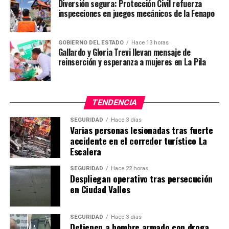
Diversión segura: Protección Civil refuerza
inspecciones en juegos mecánicos de la Fenapo
GOBIERNO DEL ESTADO
Hace 13 horas
Gallardo y Gloria Trevi llevan mensaje de
reinserción y esperanza a mujeres en La Pila
TENDENCIA
SEGURIDAD
Hace 3 días
Varias personas lesionadas tras fuerte
accidente en el corredor turístico La
Escalera
SEGURIDAD
Hace 22 horas
Despliegan operativo tras persecución
en Ciudad Valles
SEGURIDAD
Hace 3 días
Detienen a hombre armado con droga