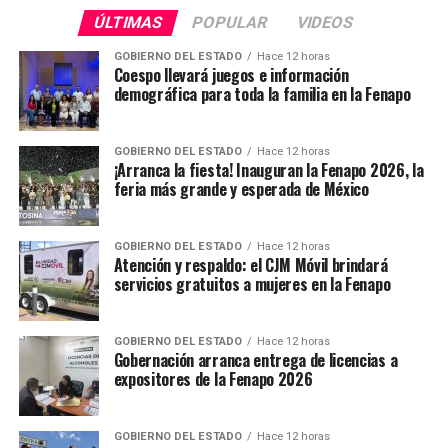
ÚLTIMAS
POPULAR
VIDEOS
GOBIERNO DEL ESTADO
Hace 12 horas
Coespo llevará juegos e información
demográfica para toda la familia en la Fenapo
GOBIERNO DEL ESTADO
Hace 12 horas
¡Arranca la fiesta! Inauguran la Fenapo 2026, la
feria más grande y esperada de México
GOBIERNO DEL ESTADO
Hace 12 horas
Atención y respaldo: el CJM Móvil brindará
servicios gratuitos a mujeres en la Fenapo
GOBIERNO DEL ESTADO
Hace 12 horas
Gobernación arranca entrega de licencias a
expositores de la Fenapo 2026
GOBIERNO DEL ESTADO
Hace 12 horas