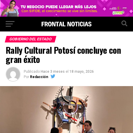
GOBIERNO DEL ESTADO
Rally Cultural Potosí concluye con
gran éxito
Publicado
Hace 3 meses
el
18 mayo, 2026
Por
Redacción