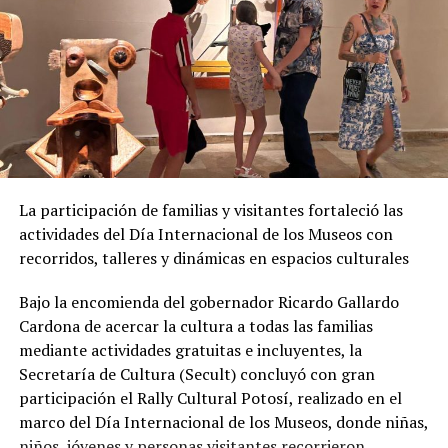
La participación de familias y visitantes fortaleció las
actividades del Día Internacional de los Museos con
recorridos, talleres y dinámicas en espacios culturales
Bajo la encomienda del gobernador Ricardo Gallardo
Cardona de acercar la cultura a todas las familias
mediante actividades gratuitas e incluyentes, la
Secretaría de Cultura (Secult) concluyó con gran
participación el Rally Cultural Potosí, realizado en el
marco del Día Internacional de los Museos, donde niñas,
niños, jóvenes y personas visitantes recorrieron