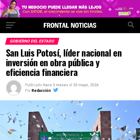
GOBIERNO DEL ESTADO
San Luis Potosí, líder nacional en
inversión en obra pública y
eficiencia financiera
Publicado
Hace 3 meses
el
20 mayo, 2026
Por
Redacción