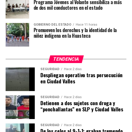
Programa Jóvenes al Volante sensibiliza a más
de dos mil conductores en el estado
GOBIERNO DEL ESTADO
Hace 11 horas
Promueven los derechos y la identidad de la
niñez indígena en la Huasteca
TENDENCIA
SEGURIDAD
Hace 2 días
Despliegan operativo tras persecución
en Ciudad Valles
SEGURIDAD
Hace 2 días
Detienen a dos sujetos con droga y
“ponchallantas” en SLP y Ciudad Valles
SEGURIDAD
Hace 2 días
De los celos al 9-1-1: graban tremendo