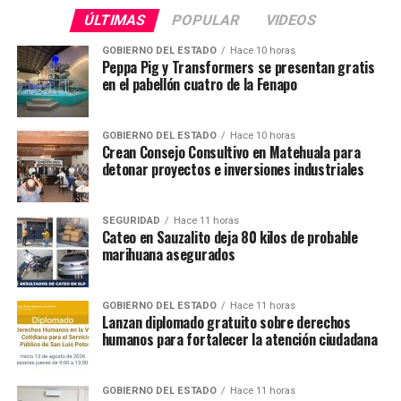
ÚLTIMAS
POPULAR
VIDEOS
GOBIERNO DEL ESTADO
Hace 10 horas
Peppa Pig y Transformers se presentan gratis
en el pabellón cuatro de la Fenapo
GOBIERNO DEL ESTADO
Hace 10 horas
Crean Consejo Consultivo en Matehuala para
detonar proyectos e inversiones industriales
SEGURIDAD
Hace 11 horas
Cateo en Sauzalito deja 80 kilos de probable
marihuana asegurados
GOBIERNO DEL ESTADO
Hace 11 horas
Lanzan diplomado gratuito sobre derechos
humanos para fortalecer la atención ciudadana
GOBIERNO DEL ESTADO
Hace 11 horas