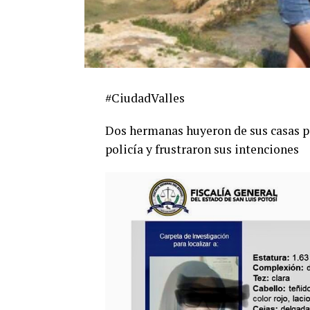
#CiudadValles
Dos hermanas huyeron de sus casas pa
policía y frustraron sus intenciones