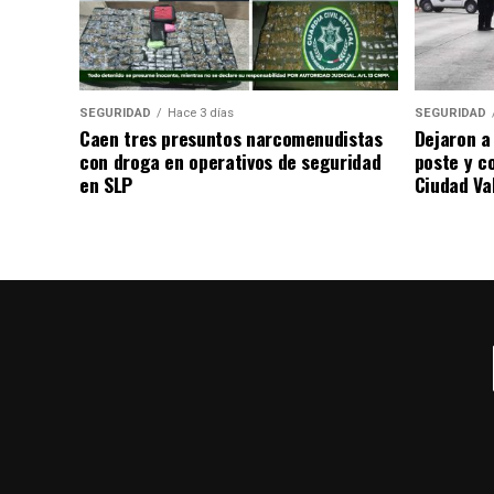
SEGURIDAD
Hace 3 días
SEGURIDAD
Caen tres presuntos narcomenudistas
Dejaron a
con droga en operativos de seguridad
poste y c
en SLP
Ciudad Va