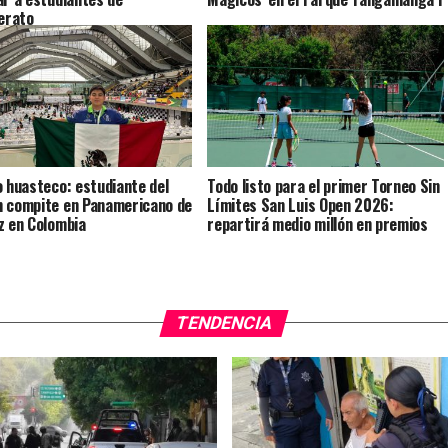
lerato
o huasteco: estudiante del
Todo listo para el primer Torneo Sin
 compite en Panamericano de
Límites San Luis Open 2026:
z en Colombia
repartirá medio millón en premios
TENDENCIA