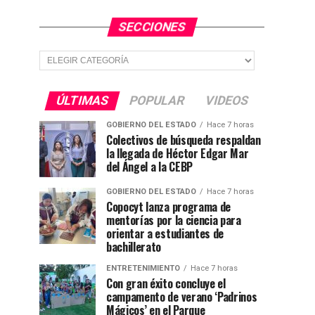
SECCIONES
Secciones
ÚLTIMAS
POPULAR
VIDEOS
GOBIERNO DEL ESTADO
Hace 7 horas
Colectivos de búsqueda respaldan
la llegada de Héctor Edgar Mar
del Ángel a la CEBP
GOBIERNO DEL ESTADO
Hace 7 horas
Copocyt lanza programa de
mentorías por la ciencia para
orientar a estudiantes de
bachillerato
ENTRETENIMIENTO
Hace 7 horas
Con gran éxito concluye el
campamento de verano ‘Padrinos
Mágicos’ en el Parque