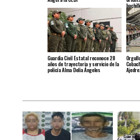
bachil
Guardia Civil Estatal reconoce 28
Orgull
años de trayectoria y servicio de la
Cobach
policía Alma Delia Ángeles
Ajedre