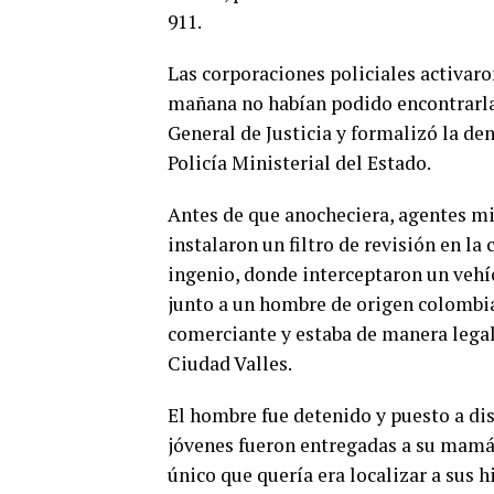
911.
Las corporaciones policiales activaron
mañana no habían podido encontrarlas
General de Justicia y formalizó la de
Policía Ministerial del Estado.
Antes de que anocheciera, agentes min
instalaron un filtro de revisión en la
ingenio, donde interceptaron un vehí
junto a un hombre de origen colombia
comerciante y estaba de manera legal 
Ciudad Valles.
El hombre fue detenido y puesto a dis
jóvenes fueron entregadas a su mamá,
único que quería era localizar a sus hi