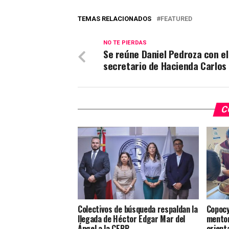
TEMAS RELACIONADOS
FEATURED
NO TE PIERDAS
Se reúne Daniel Pedroza con el
secretario de Hacienda Carlos
C
Colectivos de búsqueda respaldan la
Copocy
llegada de Héctor Edgar Mar del
mentor
Ángel a la CEBP
orient