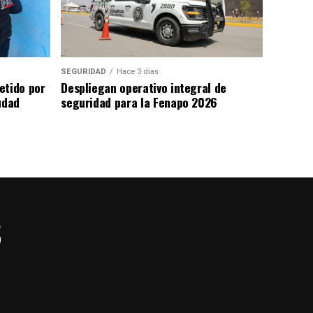
SEGURIDAD
Hace 3 días
etido por
Despliegan operativo integral de
udad
seguridad para la Fenapo 2026