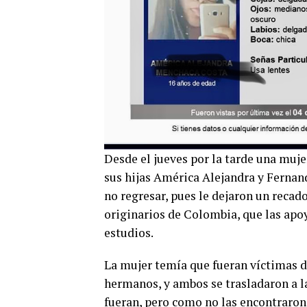
Desde el jueves por la tarde una muje
sus hijas América Alejandra y Fernand
no regresar, pues le dejaron un recad
originarios de Colombia, que las apo
estudios.
La mujer temía que fueran víctimas de
hermanos, y ambos se trasladaron a la
fueran, pero como no las encontraron