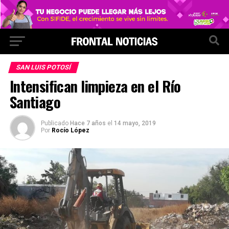
SAN LUIS POTOSÍ
Intensifican limpieza en el Río
Santiago
Publicado
Hace 7 años
el
14 mayo, 2019
Por
Rocío López