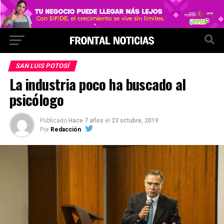
SAN LUIS POTOSÍ
La industria poco ha buscado al
psicólogo
Publicado
Hace 7 años
el
23 octubre, 2019
Por
Redacción