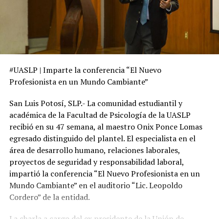
#UASLP | Imparte la conferencia “El Nuevo
Profesionista en un Mundo Cambiante”
San Luis Potosí, SLP.- La comunidad estudiantil y
académica de la Facultad de Psicología de la UASLP
recibió en su 47 semana, al maestro Onix Ponce Lomas
egresado distinguido del plantel. El especialista en el
área de desarrollo humano, relaciones laborales,
proyectos de seguridad y responsabilidad laboral,
impartió la conferencia “El Nuevo Profesionista en un
Mundo Cambiante” en el auditorio “Lic. Leopoldo
Cordero” de la entidad.
La charla a cargo del ex presidente de la Unión de