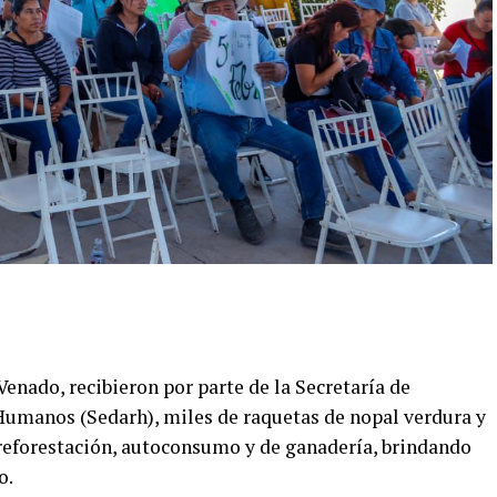
nado, recibieron por parte de la Secretaría de
Humanos (Sedarh), miles de raquetas de nopal verdura y
e reforestación, autoconsumo y de ganadería, brindando
o.