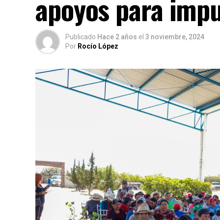
apoyos para impu
Publicado
Hace 2 años
el
3 noviembre, 2024
Por
Rocío López