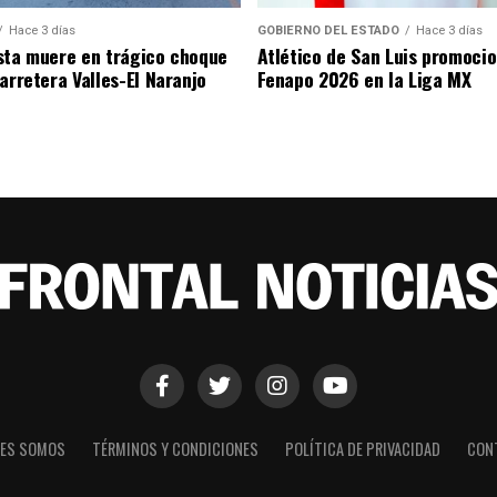
Hace 3 días
GOBIERNO DEL ESTADO
Hace 3 días
sta muere en trágico choque
Atlético de San Luis promocio
arretera Valles-El Naranjo
Fenapo 2026 en la Liga MX
NES SOMOS
TÉRMINOS Y CONDICIONES
POLÍTICA DE PRIVACIDAD
CON