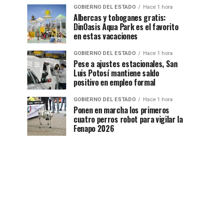
GOBIERNO DEL ESTADO
Hace 1 hora
Albercas y toboganes gratis:
DinOasis Aqua Park es el favorito
en estas vacaciones
GOBIERNO DEL ESTADO
Hace 1 hora
Pese a ajustes estacionales, San
Luis Potosí mantiene saldo
positivo en empleo formal
GOBIERNO DEL ESTADO
Hace 1 hora
Ponen en marcha los primeros
cuatro perros robot para vigilar la
Fenapo 2026