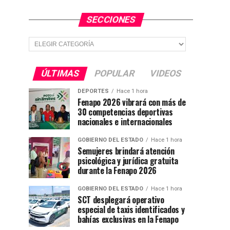
SECCIONES
Secciones
ÚLTIMAS
POPULAR
VIDEOS
DEPORTES
Hace 1 hora
Fenapo 2026 vibrará con más de
30 competencias deportivas
nacionales e internacionales
GOBIERNO DEL ESTADO
Hace 1 hora
Semujeres brindará atención
psicológica y jurídica gratuita
durante la Fenapo 2026
GOBIERNO DEL ESTADO
Hace 1 hora
SCT desplegará operativo
especial de taxis identificados y
bahías exclusivas en la Fenapo