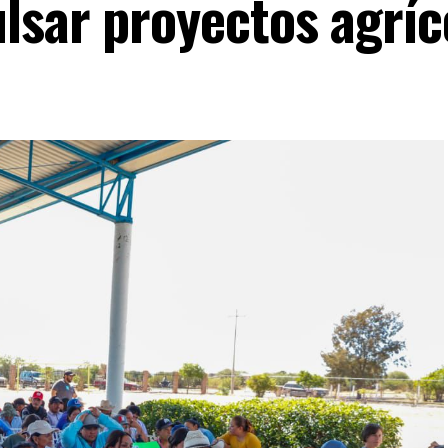
lsar proyectos agríc