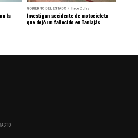
GOBIERNO DEL ESTADO
Hace 2 días
na la
Investigan accidente de motocicleta
que dejó un fallecido en Tanlajás
TACTO