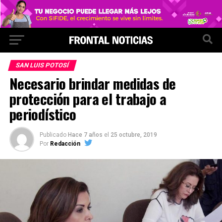
SAN LUIS POTOSÍ
Necesario brindar medidas de
protección para el trabajo a
periodístico
Publicado
Hace 7 años
el
25 octubre, 2019
Por
Redacción