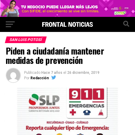
SAN LUIS POTOSÍ
Piden a ciudadanía mantener
medidas de prevención
Publicado
Hace 7 años
el
26 diciembre, 2019
Por
Redacción