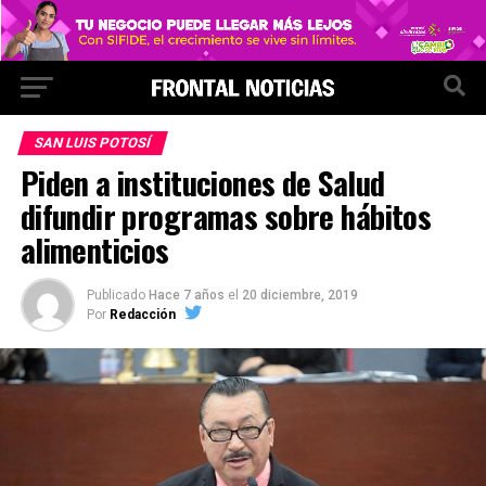
SAN LUIS POTOSÍ
Piden a instituciones de Salud
difundir programas sobre hábitos
alimenticios
Publicado
Hace 7 años
el
20 diciembre, 2019
Por
Redacción