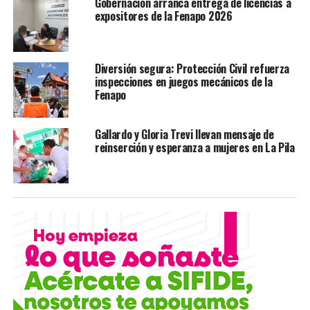
Concluye Patricia Martínez 28 años de trayectoria en
Gobernación arranca entrega de licencias a
expositores de la Fenapo 2026
Seguridad y Custodia
Diversión segura: Protección Civil refuerza
inspecciones en juegos mecánicos de la
Fenapo
Gallardo y Gloria Trevi llevan mensaje de
reinserción y esperanza a mujeres en La Pila