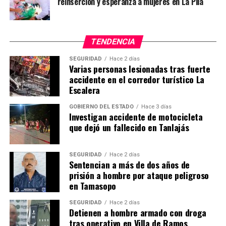
reinserción y esperanza a mujeres en La Pila
TENDENCIA
SEGURIDAD
Hace 2 días
Varias personas lesionadas tras fuerte
accidente en el corredor turístico La
Escalera
GOBIERNO DEL ESTADO
Hace 3 días
Investigan accidente de motocicleta
que dejó un fallecido en Tanlajás
SEGURIDAD
Hace 2 días
Sentencian a más de dos años de
prisión a hombre por ataque peligroso
en Tamasopo
SEGURIDAD
Hace 2 días
Detienen a hombre armado con droga
tras operativo en Villa de Ramos