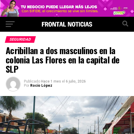
SEGURIDAD
Acribillan a dos masculinos en la
colonia Las Flores en la capital de
SLP
Publicado
Hace 1 mes
el
6 julio, 2026
Por
Rocío López