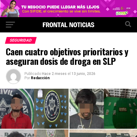
SEGURIDAD
Caen cuatro objetivos prioritarios y
aseguran dosis de droga en SLP
Publicado
Hace 2 meses
el
13 junio, 2026
Por
Redacción