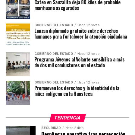
Cateo en Sauzalito deja 80 kilos de probable
marihuana asegurados
GOBIERNO DEL ESTADO
Hace 12 horas
Lanzan diplomado gratuito sobre derechos
humanos para fortalecer la atención ciudadana
GOBIERNO DEL ESTADO
Hace 12 horas
Programa Jóvenes al Volante sensibiliza a más
de dos mil conductores en el estado
GOBIERNO DEL ESTADO
Hace 12 horas
Promueven los derechos y la identidad de la
niñez indígena en la Huasteca
TENDENCIA
SEGURIDAD
Hace 2 días
Despliegan operativo tras persecución