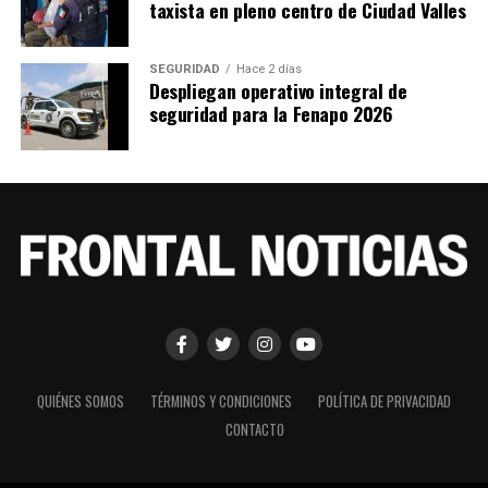
taxista en pleno centro de Ciudad Valles
SEGURIDAD
Hace 2 días
Despliegan operativo integral de
seguridad para la Fenapo 2026
QUIÉNES SOMOS
TÉRMINOS Y CONDICIONES
POLÍTICA DE PRIVACIDAD
CONTACTO