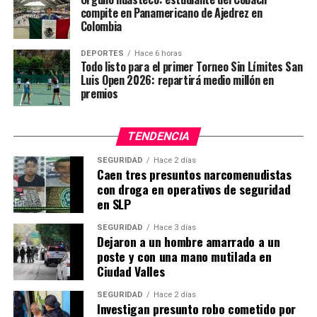
compite en Panamericano de Ajedrez en
Colombia
DEPORTES
Hace 6 horas
Todo listo para el primer Torneo Sin Límites San
Luis Open 2026: repartirá medio millón en
premios
TENDENCIA
SEGURIDAD
Hace 2 días
Caen tres presuntos narcomenudistas
con droga en operativos de seguridad
en SLP
SEGURIDAD
Hace 3 días
Dejaron a un hombre amarrado a un
poste y con una mano mutilada en
Ciudad Valles
SEGURIDAD
Hace 2 días
Investigan presunto robo cometido por