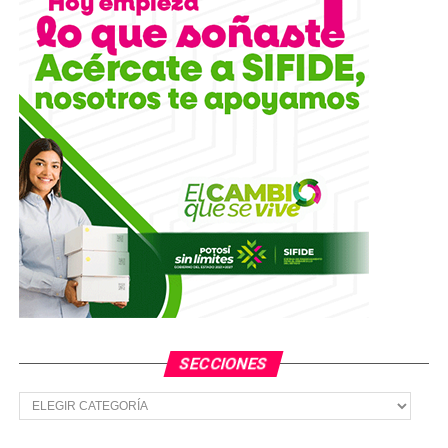
YA VIENE
Trailero provoca daños en cableado y afecta servicio
eléctrico en sector de la Obrera
NO TE PIERDAS
Vehículos acaban destrozados tras accidente en la
carretera estatal Valles-Naranjo
SECCIONES
Secciones