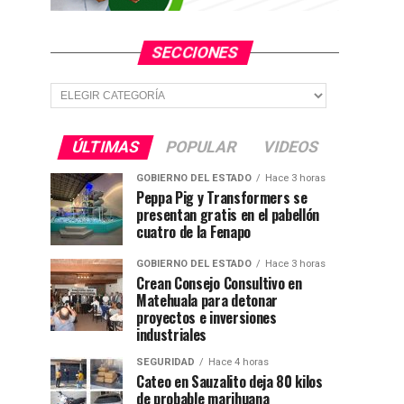
SECCIONES
Secciones
ÚLTIMAS
POPULAR
VIDEOS
GOBIERNO DEL ESTADO
Hace 3 horas
Peppa Pig y Transformers se
presentan gratis en el pabellón
cuatro de la Fenapo
GOBIERNO DEL ESTADO
Hace 3 horas
Crean Consejo Consultivo en
Matehuala para detonar
proyectos e inversiones
industriales
SEGURIDAD
Hace 4 horas
Cateo en Sauzalito deja 80 kilos
de probable marihuana