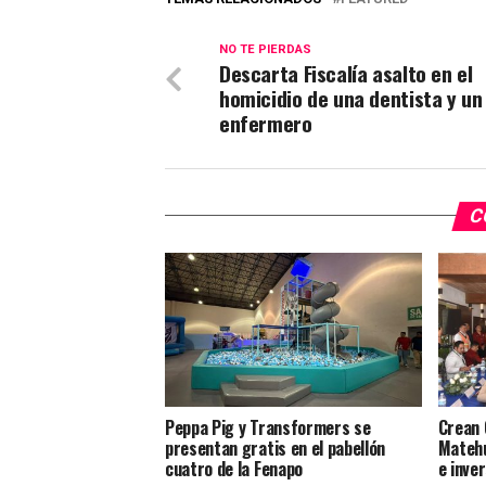
NO TE PIERDAS
Descarta Fiscalía asalto en el
homicidio de una dentista y un
enfermero
C
Peppa Pig y Transformers se
Crean 
presentan gratis en el pabellón
Matehu
cuatro de la Fenapo
e inve