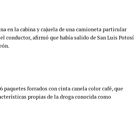
ina en la cabina y cajuela de una camioneta particular
el conductor, afirmó que había salido de San Luis Potosí
eón.
46 paquetes forrados con cinta canela color café, que
acterísticas propias de la droga conocida como