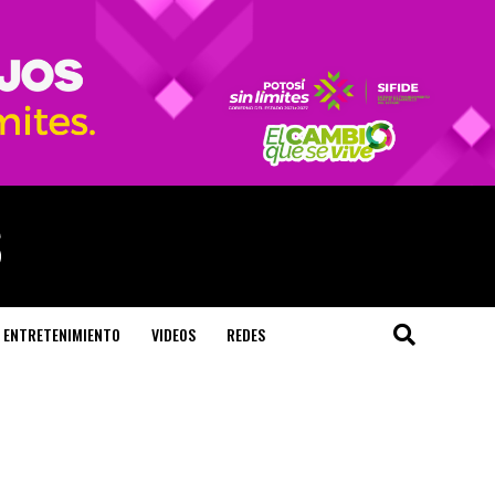
ENTRETENIMIENTO
VIDEOS
REDES