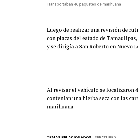
Transportaban 46 paquetes de marihuana
Luego de realizar una revisión de rut
con placas del estado de Tamaulipas, 
y se dirigía a San Roberto en Nuevo L
Al revisar el vehículo se localizaron 
contenían una hierba seca con las car
marihuana.
TEMAS RELACIONADOS
FEATURED