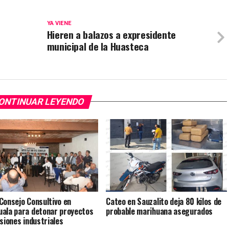
YA VIENE
Hieren a balazos a expresidente
municipal de la Huasteca
ONTINUAR LEYENDO
Consejo Consultivo en
Cateo en Sauzalito deja 80 kilos de
ala para detonar proyectos
probable marihuana asegurados
rsiones industriales