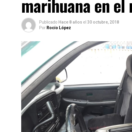
marihuana en el r
Publicado
Hace 8 años
el
30 octubre, 2018
Por
Rocío López