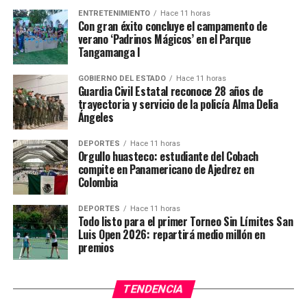
ENTRETENIMIENTO
Hace 11 horas
Con gran éxito concluye el campamento de
verano ‘Padrinos Mágicos’ en el Parque
Tangamanga I
GOBIERNO DEL ESTADO
Hace 11 horas
Guardia Civil Estatal reconoce 28 años de
trayectoria y servicio de la policía Alma Delia
Ángeles
DEPORTES
Hace 11 horas
Orgullo huasteco: estudiante del Cobach
compite en Panamericano de Ajedrez en
Colombia
DEPORTES
Hace 11 horas
Todo listo para el primer Torneo Sin Límites San
Luis Open 2026: repartirá medio millón en
premios
TENDENCIA