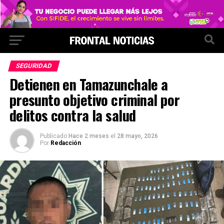
SEGURIDAD
Detienen en Tamazunchale a
presunto objetivo criminal por
delitos contra la salud
Publicado
Hace 2 meses
el
28 mayo, 2026
Por
Redacción