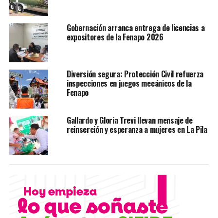
NO TE PIERDAS
Recuperan en San Vicente camión robado en Veracruz
Gobernación arranca entrega de licencias a
expositores de la Fenapo 2026
Diversión segura: Protección Civil refuerza
inspecciones en juegos mecánicos de la
Fenapo
Gallardo y Gloria Trevi llevan mensaje de
reinserción y esperanza a mujeres en La Pila