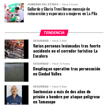
GOBIERNO DEL ESTADO
Hace 6 horas
Gallardo y Gloria Trevi llevan mensaje de
reinserción y esperanza a mujeres en La Pila
TENDENCIA
SEGURIDAD
Hace 2 días
Varias personas lesionadas tras fuerte
accidente en el corredor turístico La
Escalera
SEGURIDAD
Hace 15 horas
Despliegan operativo tras persecución
en Ciudad Valles
SEGURIDAD
Hace 3 días
Sentencian a más de dos años de
prisión a hombre por ataque peligroso
en Tamasopo