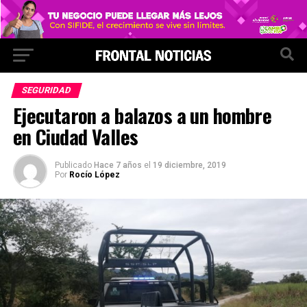
SEGURIDAD
Ejecutaron a balazos a un hombre
en Ciudad Valles
Publicado
Hace 7 años
el
19 diciembre, 2019
Por
Rocío López