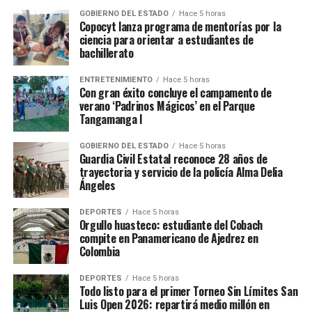
GOBIERNO DEL ESTADO
Hace 5 horas
Copocyt lanza programa de mentorías por la
ciencia para orientar a estudiantes de
bachillerato
ENTRETENIMIENTO
Hace 5 horas
Con gran éxito concluye el campamento de
verano ‘Padrinos Mágicos’ en el Parque
Tangamanga I
GOBIERNO DEL ESTADO
Hace 5 horas
Guardia Civil Estatal reconoce 28 años de
trayectoria y servicio de la policía Alma Delia
Ángeles
DEPORTES
Hace 5 horas
Orgullo huasteco: estudiante del Cobach
compite en Panamericano de Ajedrez en
Colombia
DEPORTES
Hace 5 horas
Todo listo para el primer Torneo Sin Límites San
Luis Open 2026: repartirá medio millón en