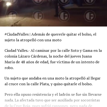
#CiudadValles | Además de quererle quitar el bolso, el
sujeto la atropelló con una moto
Ciudad Valles.- Al caminar por la calle Soto y Gama en la
colonia Lázaro Cárdenas, la noche del jueves Juana
María de 48 años de edad, fue víctima de un intento de
robo.
Un sujeto que andaba en una moto la atropelló al llegar
al cruce con la calle Plata, y quiso quitarle el bolso.
Pero ella opuso resistencia y el ladrón se fue sin llevarse
nada. La afectada tuvo que ser auxiliada por socorristas
de la Cruz Roja, pues sufrió raspones, pero nada de