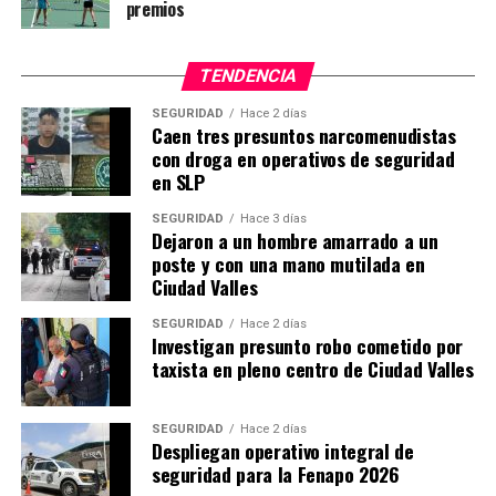
premios
TENDENCIA
SEGURIDAD
Hace 2 días
Caen tres presuntos narcomenudistas
con droga en operativos de seguridad
en SLP
SEGURIDAD
Hace 3 días
Dejaron a un hombre amarrado a un
poste y con una mano mutilada en
Ciudad Valles
SEGURIDAD
Hace 2 días
Investigan presunto robo cometido por
taxista en pleno centro de Ciudad Valles
SEGURIDAD
Hace 2 días
Despliegan operativo integral de
seguridad para la Fenapo 2026