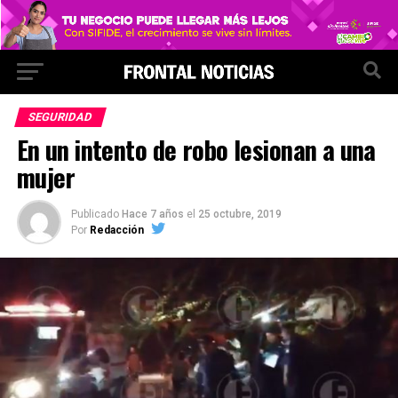
SEGURIDAD
En un intento de robo lesionan a una
mujer
Publicado
Hace 7 años
el
25 octubre, 2019
Por
Redacción