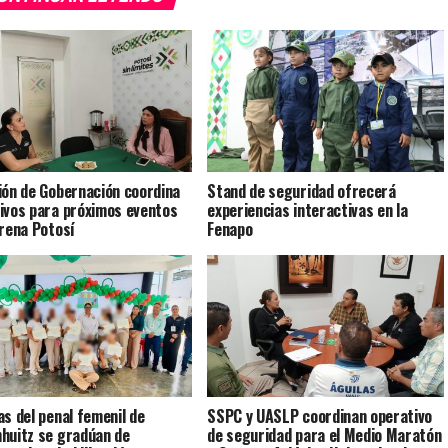
ión de Gobernación coordina
Stand de seguridad ofrecerá
ivos para próximos eventos
experiencias interactivas en la
Arena Potosí
Fenapo
as del penal femenil de
SSPC y UASLP coordinan operativo
huitz se gradúan de
de seguridad para el Medio Maratón