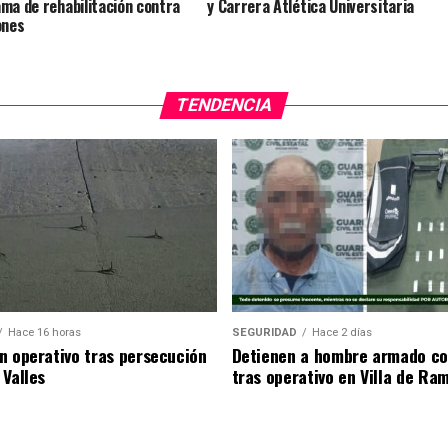
ma de rehabilitación contra
y Carrera Atlética Universitaria
ones
TENDENCIA
Hace 16 horas
SEGURIDAD
Hace 2 días
n operativo tras persecución
Detienen a hombre armado co
 Valles
tras operativo en Villa de Ra