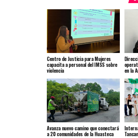
Centro de Justicia para Mujeres
Direcc
capacita a personal del IMSS sobre
operat
violencia
en la 
Avanza nuevo camino que conectará
Intern
a 20 comunidades de la Huasteca
Tancan