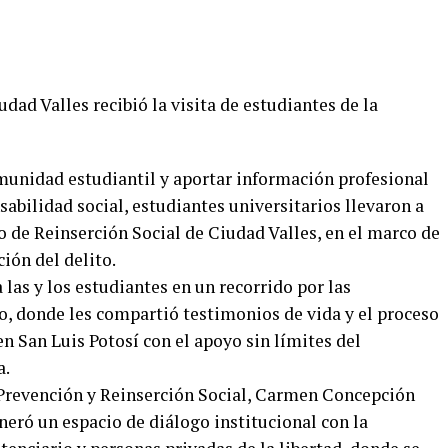
dad Valles recibió la visita de estudiantes de la
omunidad estudiantil y aportar información profesional
sabilidad social, estudiantes universitarios llevaron a
ro de Reinserción Social de Ciudad Valles, en el marco de
ión del delito.
las y los estudiantes en un recorrido por las
o, donde les compartió testimonios de vida y el proceso
en San Luis Potosí con el apoyo sin límites del
a.
e Prevención y Reinserción Social, Carmen Concepción
eneró un espacio de diálogo institucional con la