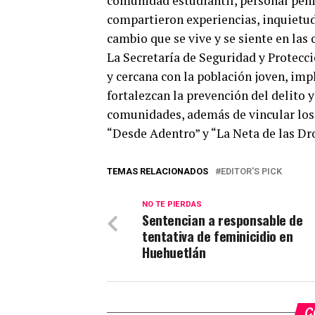
comunidad estudiantil, personal penit
compartieron experiencias, inquietud
cambio que se vive y se siente en las 
La Secretaría de Seguridad y Protecc
y cercana con la población joven, im
fortalezcan la prevención del delito 
comunidades, además de vincular los 
“Desde Adentro” y “La Neta de las Dr
TEMAS RELACIONADOS
EDITOR'S PICK
NO TE PIERDAS
Sentencian a responsable de
tentativa de feminicidio en
Huehuetlán
C