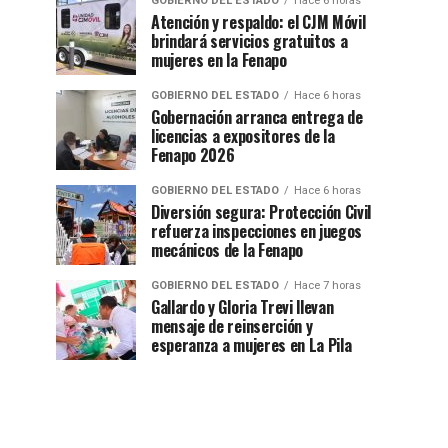
GOBIERNO DEL ESTADO
Hace 6 horas
Atención y respaldo: el CJM Móvil
brindará servicios gratuitos a
mujeres en la Fenapo
GOBIERNO DEL ESTADO
Hace 6 horas
Gobernación arranca entrega de
licencias a expositores de la
Fenapo 2026
GOBIERNO DEL ESTADO
Hace 6 horas
Diversión segura: Protección Civil
refuerza inspecciones en juegos
mecánicos de la Fenapo
GOBIERNO DEL ESTADO
Hace 7 horas
Gallardo y Gloria Trevi llevan
mensaje de reinserción y
esperanza a mujeres en La Pila