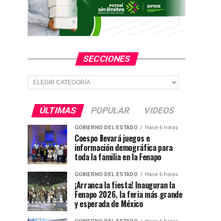
SECCIONES
Secciones
ÚLTIMAS
POPULAR
VIDEOS
GOBIERNO DEL ESTADO
Hace 6 horas
Coespo llevará juegos e
información demográfica para
toda la familia en la Fenapo
GOBIERNO DEL ESTADO
Hace 6 horas
¡Arranca la fiesta! Inauguran la
Fenapo 2026, la feria más grande
y esperada de México