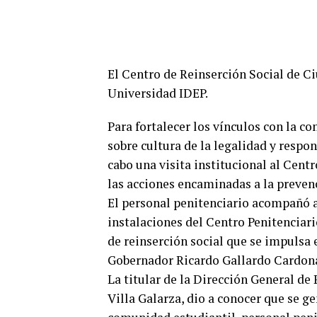
El Centro de Reinserción Social de Ciu
Universidad IDEP.
Para fortalecer los vínculos con la c
sobre cultura de la legalidad y respon
cabo una visita institucional al Cent
las acciones encaminadas a la prevenc
El personal penitenciario acompañó a 
instalaciones del Centro Penitenciari
de reinserción social que se impulsa 
Gobernador Ricardo Gallardo Cardon
La titular de la Dirección General d
Villa Galarza, dio a conocer que se g