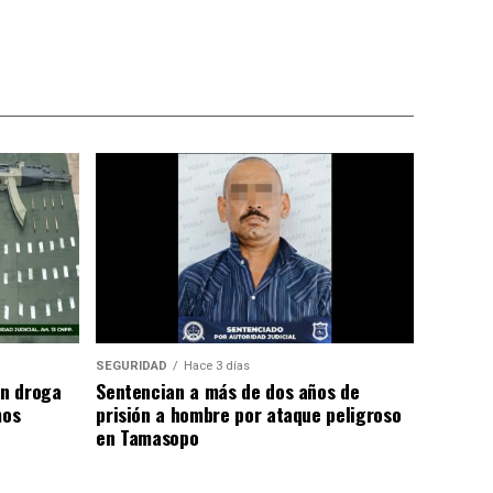
SEGURIDAD
Hace 3 días
n droga
Sentencian a más de dos años de
mos
prisión a hombre por ataque peligroso
en Tamasopo