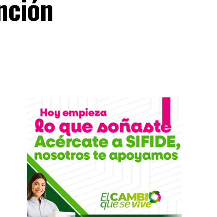
ención