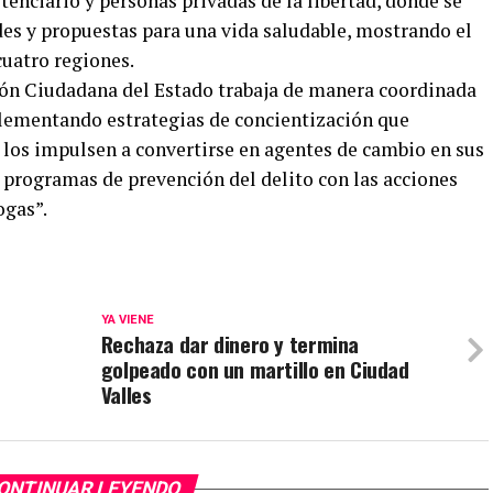
enciario y personas privadas de la libertad, donde se
es y propuestas para una vida saludable, mostrando el
cuatro regiones.
ión Ciudadana del Estado trabaja de manera coordinada
plementando estrategias de concientización que
y los impulsen a convertirse en agentes de cambio en sus
programas de prevención del delito con las acciones
ogas”.
YA VIENE
Rechaza dar dinero y termina
golpeado con un martillo en Ciudad
Valles
ONTINUAR LEYENDO