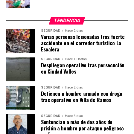
TENDENCIA
SEGURIDAD
Hace 2 días
Varias personas lesionadas tras fuerte
accidente en el corredor turístico La
Escalera
SEGURIDAD
Hace 15 horas
Despliegan operativo tras persecución
en Ciudad Valles
SEGURIDAD
Hace 2 días
Detienen a hombre armado con droga
tras operativo en Villa de Ramos
SEGURIDAD
Hace 3 días
Sentencian a más de dos años de
prisión a hombre por ataque peligroso