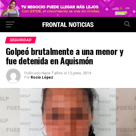
SEGURIDAD
Golpeó brutalmente a una menor y
fue detenida en Aquismón
Publicado
Hace 7 años
el
12 junio, 2019
Por
Rocío López