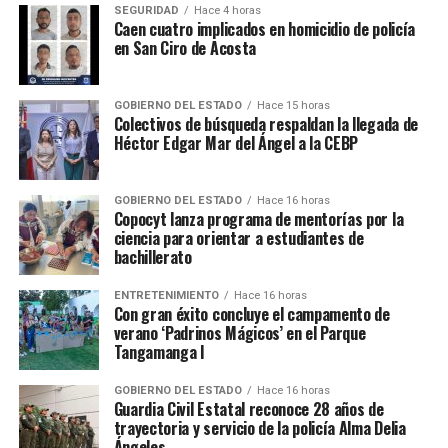
SEGURIDAD
Hace 4 horas
Caen cuatro implicados en homicidio de policía
en San Ciro de Acosta
GOBIERNO DEL ESTADO
Hace 15 horas
Colectivos de búsqueda respaldan la llegada de
Héctor Edgar Mar del Ángel a la CEBP
GOBIERNO DEL ESTADO
Hace 16 horas
Copocyt lanza programa de mentorías por la
ciencia para orientar a estudiantes de
bachillerato
ENTRETENIMIENTO
Hace 16 horas
Con gran éxito concluye el campamento de
verano ‘Padrinos Mágicos’ en el Parque
Tangamanga I
GOBIERNO DEL ESTADO
Hace 16 horas
Guardia Civil Estatal reconoce 28 años de
trayectoria y servicio de la policía Alma Delia
Ángeles