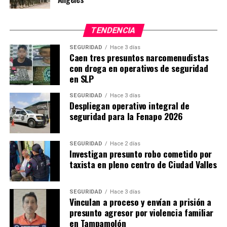
TENDENCIA
SEGURIDAD
Hace 3 días
Caen tres presuntos narcomenudistas
con droga en operativos de seguridad
en SLP
SEGURIDAD
Hace 3 días
Despliegan operativo integral de
seguridad para la Fenapo 2026
SEGURIDAD
Hace 2 días
Investigan presunto robo cometido por
taxista en pleno centro de Ciudad Valles
SEGURIDAD
Hace 3 días
Vinculan a proceso y envían a prisión a
presunto agresor por violencia familiar
en Tampamolón