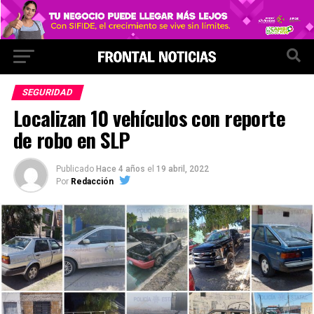
SEGURIDAD
Localizan 10 vehículos con reporte
de robo en SLP
Publicado
Hace 4 años
el
19 abril, 2022
Por
Redacción