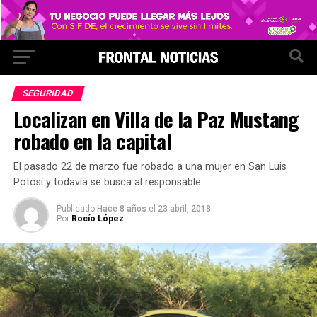
SEGURIDAD
Localizan en Villa de la Paz Mustang
robado en la capital
El pasado 22 de marzo fue robado a una mujer en San Luis
Potosí y todavía se busca al responsable.
Publicado
Hace 8 años
el
23 abril, 2018
Por
Rocío López