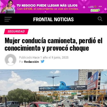
SEGURIDAD
Mujer conducía camioneta, perdió el
conocimiento y provocó choque
Publicado
Hace 1 año
el
9 junio, 2025
Por
Redacción