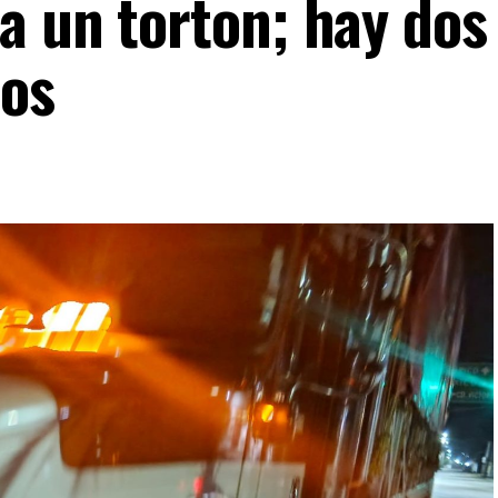
a un torton; hay dos
dos