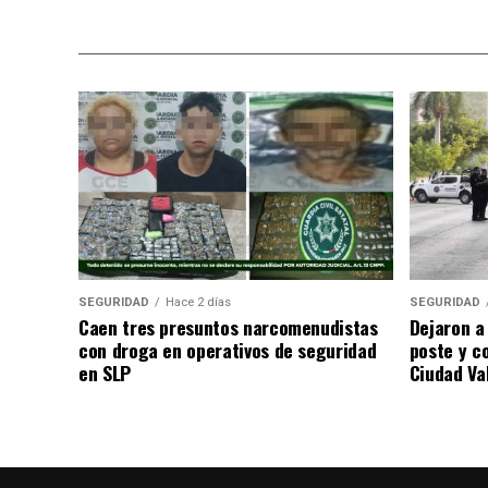
SEGURIDAD
Hace 2 días
SEGURIDAD
Caen tres presuntos narcomenudistas
Dejaron a
con droga en operativos de seguridad
poste y c
en SLP
Ciudad Va