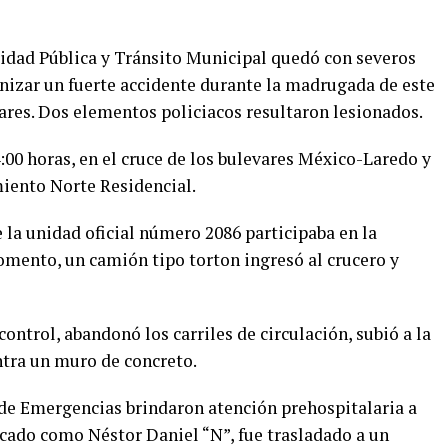
ridad Pública y Tránsito Municipal quedó con severos
izar un fuerte accidente durante la madrugada de este
vares. Dos elementos policiacos resultaron lesionados.
4:00 horas, en el cruce de los bulevares México-Laredo y
miento Norte Residencial.
la unidad oficial número 2086 participaba en la
omento, un camión tipo torton ingresó al crucero y
control, abandonó los carriles de circulación, subió a la
tra un muro de concreto.
de Emergencias brindaron atención prehospitalaria a
ficado como Néstor Daniel “N”, fue trasladado a un