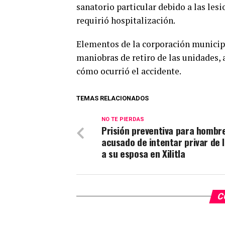
sanatorio particular debido a las le
requirió hospitalización.
Elementos de la corporación municipa
maniobras de retiro de las unidades,
cómo ocurrió el accidente.
TEMAS RELACIONADOS
NO TE PIERDAS
Prisión preventiva para hombr
acusado de intentar privar de l
a su esposa en Xilitla
C