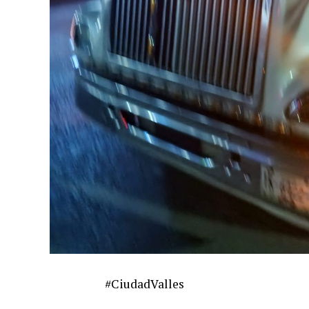
#CiudadValles