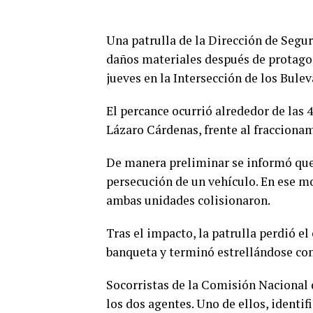
Una patrulla de la Dirección de Segu
daños materiales después de protagon
jueves en la Intersección de los Bule
El percance ocurrió alrededor de las 
Lázaro Cárdenas, frente al fracciona
De manera preliminar se informó que 
persecución de un vehículo. En ese m
ambas unidades colisionaron.
Tras el impacto, la patrulla perdió el 
banqueta y terminó estrellándose con
Socorristas de la Comisión Nacional 
los dos agentes. Uno de ellos, identi