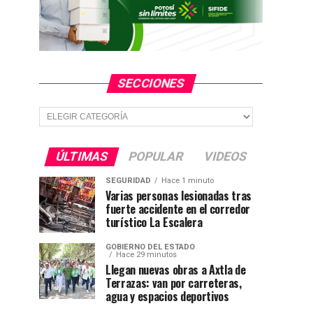
SECCIONES
Secciones
ÚLTIMAS
POPULAR
VIDEOS
SEGURIDAD
Hace 1 minuto
Varias personas lesionadas tras
fuerte accidente en el corredor
turístico La Escalera
GOBIERNO DEL ESTADO
Hace 29 minutos
Llegan nuevas obras a Axtla de
Terrazas: van por carreteras,
agua y espacios deportivos