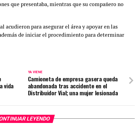
siones que presentaba, mientras que su compañero no
l acudieron para asegurar el área y apoyar en las
 además de iniciar el procedimiento para determinar
YA VIENE
e
Camioneta de empresa gasera queda
a vida
abandonada tras accidente en el
Distribuidor Vial; una mujer lesionada
ONTINUAR LEYENDO