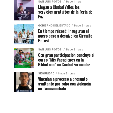
SAN LUIS POTOSÍ
Hace 1 hora
Llegan a Ciudad Valles los
servicios gratuitos de la Feria de
Paz
GOBIERNO DEL ESTADO
Hace 2 horas
En tiempo récord: inauguran el
nuevo paso a desnivel en Circuito
Potosí
SAN LUIS POTOSÍ
Hace 2 horas
Con gran participación concluye el
curso “Mis Vacaciones en la
Biblioteca” en Ciudad Fernández
SEGURIDAD
Hace 2 horas
Vinculan a proceso a presunto
asaltante por robo con violencia
en Tamazunchale