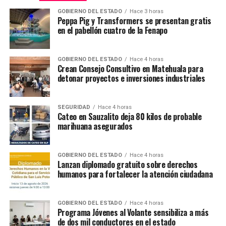
GOBIERNO DEL ESTADO
Hace 3 horas
Peppa Pig y Transformers se presentan gratis
en el pabellón cuatro de la Fenapo
GOBIERNO DEL ESTADO
Hace 4 horas
Crean Consejo Consultivo en Matehuala para
detonar proyectos e inversiones industriales
SEGURIDAD
Hace 4 horas
Cateo en Sauzalito deja 80 kilos de probable
marihuana asegurados
GOBIERNO DEL ESTADO
Hace 4 horas
Lanzan diplomado gratuito sobre derechos
humanos para fortalecer la atención ciudadana
GOBIERNO DEL ESTADO
Hace 4 horas
Programa Jóvenes al Volante sensibiliza a más
de dos mil conductores en el estado