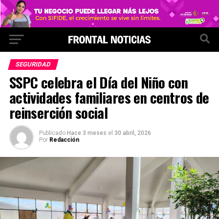
SEGURIDAD
SSPC celebra el Día del Niño con
actividades familiares en centros de
reinserción social
Publicado
Hace 3 meses
el
30 abril, 2026
Por
Redacción