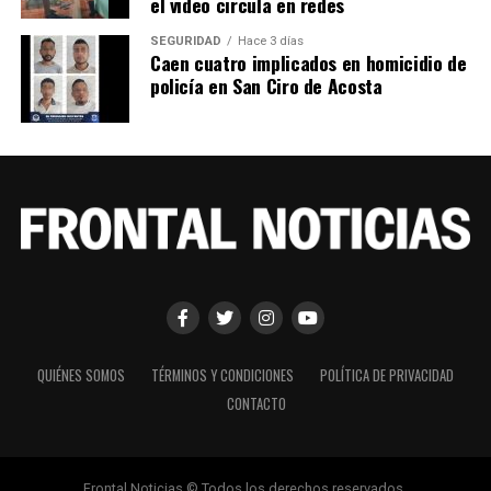
el video circula en redes
SEGURIDAD
Hace 3 días
Caen cuatro implicados en homicidio de
policía en San Ciro de Acosta
QUIÉNES SOMOS
TÉRMINOS Y CONDICIONES
POLÍTICA DE PRIVACIDAD
CONTACTO
Frontal Noticias © Todos los derechos reservados.