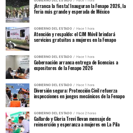
GOBIERNO DEL ESTADO
Hace 1 hora
¡Arranca la fiesta! Inauguran la Fenapo 2026, la
feria más grande y esperada de México
GOBIERNO DEL ESTADO
Hace 1 hora
Atención y respaldo: el CJM Móvil brindará
servicios gratuitos a mujeres en la Fenapo
GOBIERNO DEL ESTADO
Hace 1 hora
Gobernación arranca entrega de licencias a
expositores de la Fenapo 2026
GOBIERNO DEL ESTADO
Hace 1 hora
Diversión segura: Protección Civil refuerza
inspecciones en juegos mecánicos de la Fenapo
GOBIERNO DEL ESTADO
Hace 2 horas
Gallardo y Gloria Trevi llevan mensaje de
reinserción y esperanza a mujeres en La Pila