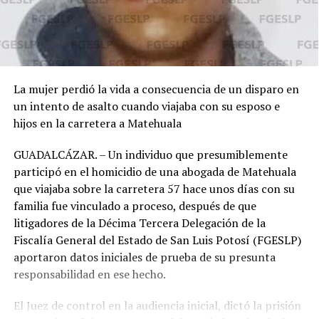
La mujer perdió la vida a consecuencia de un disparo en
un intento de asalto cuando viajaba con su esposo e
hijos en la carretera a Matehuala
GUADALCÁZAR. – Un individuo que presumiblemente
participó en el homicidio de una abogada de Matehuala
que viajaba sobre la carretera 57 hace unos días con su
familia fue vinculado a proceso, después de que
litigadores de la Décima Tercera Delegación de la
Fiscalía General del Estado de San Luis Potosí (FGESLP)
aportaron datos iniciales de prueba de su presunta
responsabilidad en ese hecho.
El Juez de control en la audiencia inicial, dictó la prisión