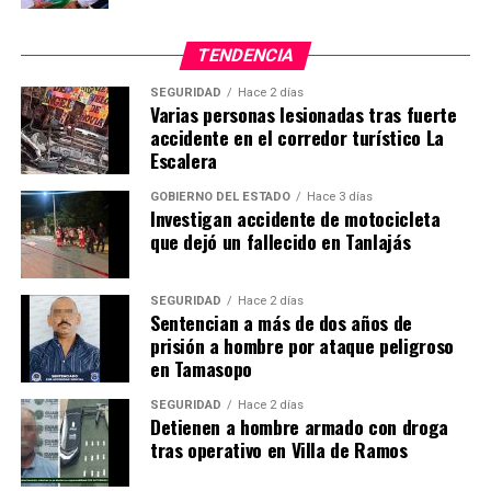
TENDENCIA
SEGURIDAD
Hace 2 días
Varias personas lesionadas tras fuerte
accidente en el corredor turístico La
Escalera
GOBIERNO DEL ESTADO
Hace 3 días
Investigan accidente de motocicleta
que dejó un fallecido en Tanlajás
SEGURIDAD
Hace 2 días
Sentencian a más de dos años de
prisión a hombre por ataque peligroso
en Tamasopo
SEGURIDAD
Hace 2 días
Detienen a hombre armado con droga
tras operativo en Villa de Ramos