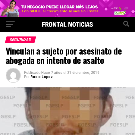
SEGURIDAD
Vinculan a sujeto por asesinato de
abogada en intento de asalto
Publicado
Hace 7 años
el
21 diciembre, 2019
Por
Rocío López