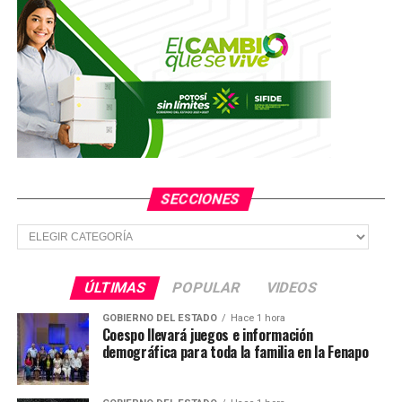
dos jóvenes
SECCIONES
Secciones
ÚLTIMAS
POPULAR
VIDEOS
GOBIERNO DEL ESTADO
Hace 1 hora
Coespo llevará juegos e información
demográfica para toda la familia en la Fenapo