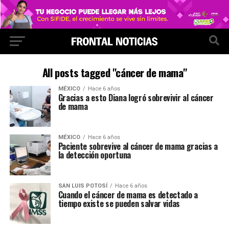
All posts tagged "cáncer de mama"
MÉXICO
Hace 6 años
Gracias a esto Diana logró sobrevivir al cáncer
de mama
MÉXICO
Hace 6 años
Paciente sobrevive al cáncer de mama gracias a
la detección oportuna
SAN LUIS POTOSÍ
Hace 6 años
Cuando el cáncer de mama es detectado a
tiempo existe se pueden salvar vidas