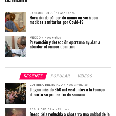
SAN LUIS POTOSÍ
Hace 6 años
Revisión de cáncer de mama en será con
medidas sanitarias por Covid-19
MÉXICO
Hace 6 años
Prevención y detección oportuna ayudan a
atender el cáncer de mama
RECIENTE
POPULAR
VIDEOS
GOBIERNO DEL ESTADO
Hace 3 minutos
Llegan más de 650 mil visitantes a la Fenapo
durante su primer fin de semana
SEGURIDAD
Hace 15 horas
Fuego deja reducida a chatarra una unidad de la