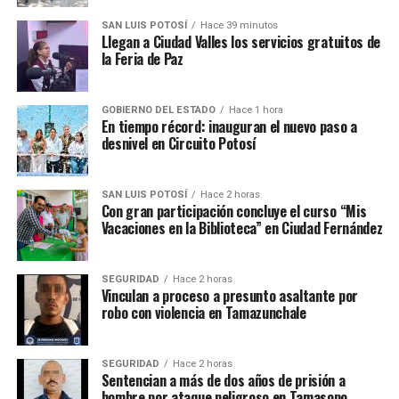
SAN LUIS POTOSÍ
Hace 39 minutos
Llegan a Ciudad Valles los servicios gratuitos de
la Feria de Paz
GOBIERNO DEL ESTADO
Hace 1 hora
En tiempo récord: inauguran el nuevo paso a
desnivel en Circuito Potosí
SAN LUIS POTOSÍ
Hace 2 horas
Con gran participación concluye el curso “Mis
Vacaciones en la Biblioteca” en Ciudad Fernández
SEGURIDAD
Hace 2 horas
Vinculan a proceso a presunto asaltante por
robo con violencia en Tamazunchale
SEGURIDAD
Hace 2 horas
Sentencian a más de dos años de prisión a
hombre por ataque peligroso en Tamasopo