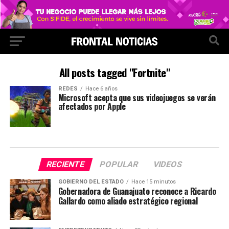
All posts tagged "Fortnite"
REDES
Hace 6 años
Microsoft acepta que sus videojuegos se verán
afectados por Apple
RECIENTE
POPULAR
VIDEOS
GOBIERNO DEL ESTADO
Hace 15 minutos
Gobernadora de Guanajuato reconoce a Ricardo
Gallardo como aliado estratégico regional