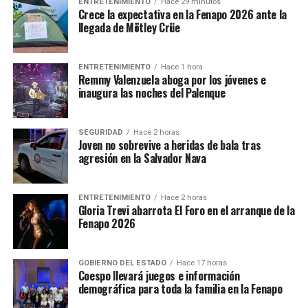
ENTRETENIMIENTO
Hace 29 minutos
Crece la expectativa en la Fenapo 2026 ante la
llegada de Mötley Crüe
ENTRETENIMIENTO
Hace 1 hora
Remmy Valenzuela aboga por los jóvenes e
inaugura las noches del Palenque
SEGURIDAD
Hace 2 horas
Joven no sobrevive a heridas de bala tras
agresión en la Salvador Nava
ENTRETENIMIENTO
Hace 2 horas
Gloria Trevi abarrota El Foro en el arranque de la
Fenapo 2026
GOBIERNO DEL ESTADO
Hace 17 horas
Coespo llevará juegos e información
demográfica para toda la familia en la Fenapo