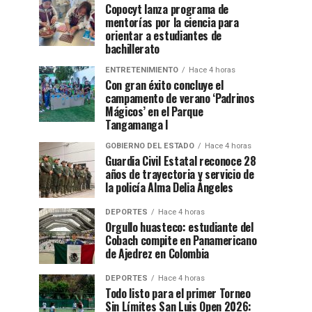
Copocyt lanza programa de
mentorías por la ciencia para
orientar a estudiantes de
bachillerato
ENTRETENIMIENTO
Hace 4 horas
Con gran éxito concluye el
campamento de verano ‘Padrinos
Mágicos’ en el Parque
Tangamanga I
GOBIERNO DEL ESTADO
Hace 4 horas
Guardia Civil Estatal reconoce 28
años de trayectoria y servicio de
la policía Alma Delia Ángeles
DEPORTES
Hace 4 horas
Orgullo huasteco: estudiante del
Cobach compite en Panamericano
de Ajedrez en Colombia
DEPORTES
Hace 4 horas
Todo listo para el primer Torneo
Sin Límites San Luis Open 2026: