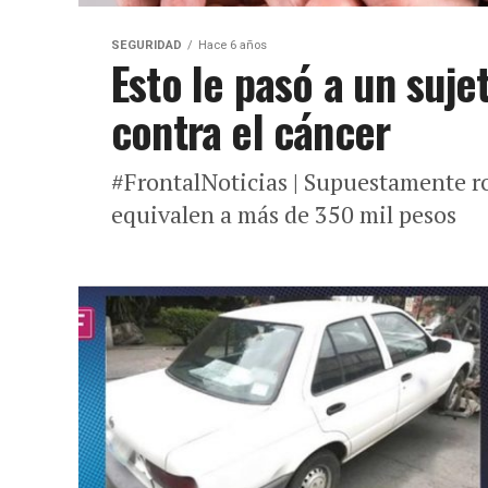
SEGURIDAD
Hace 6 años
Esto le pasó a un suj
contra el cáncer
#FrontalNoticias | Supuestamente r
equivalen a más de 350 mil pesos