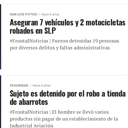
SAN LUIS POTOSÍ
Hace 6 años
Aseguran 7 vehículos y 2 motocicletas
robados en SLP
#FrontalNoticias | Fueron detenidas 19 personas
por diversos delitos y faltas administrativas
SEGURIDAD
Hace 6 años
Sujeto es detenido por el robo a tienda
de abarrotes
#FrontalNoticias | El hombre se llevó varios
productos sin pagar de un establecimiento de la
Industrial Aviación