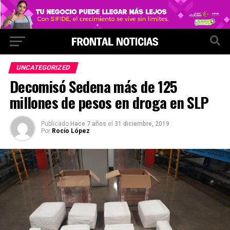
UNCATEGORIZED
Decomisó Sedena más de 125
millones de pesos en droga en SLP
Publicado
Hace 7 años
el
31 diciembre, 2019
Por
Rocío López