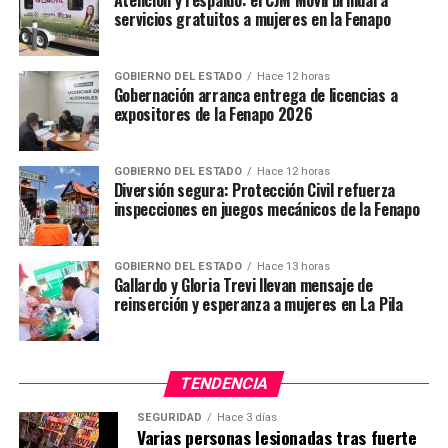
Atención y respaldo: el CJM Móvil brindará
servicios gratuitos a mujeres en la Fenapo
GOBIERNO DEL ESTADO
Hace 12 horas
Gobernación arranca entrega de licencias a
expositores de la Fenapo 2026
GOBIERNO DEL ESTADO
Hace 12 horas
Diversión segura: Protección Civil refuerza
inspecciones en juegos mecánicos de la Fenapo
GOBIERNO DEL ESTADO
Hace 13 horas
Gallardo y Gloria Trevi llevan mensaje de
reinserción y esperanza a mujeres en La Pila
TENDENCIA
SEGURIDAD
Hace 3 días
Varias personas lesionadas tras fuerte