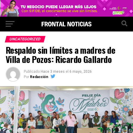
UNCATEGORIZED
Respaldo sin límites a madres de
Villa de Pozos: Ricardo Gallardo
Publicado
Hace 3 meses
el
6 mayo, 2026
Por
Redacción