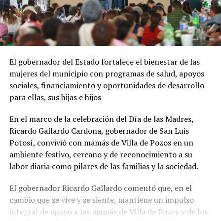
El gobernador del Estado fortalece el bienestar de las
mujeres del municipio con programas de salud, apoyos
sociales, financiamiento y oportunidades de desarrollo
para ellas, sus hijas e hijos
En el marco de la celebración del Día de las Madres,
Ricardo Gallardo Cardona, gobernador de San Luis
Potosí, convivió con mamás de Villa de Pozos en un
ambiente festivo, cercano y de reconocimiento a su
labor diaria como pilares de las familias y la sociedad.
El gobernador Ricardo Gallardo comentó que, en el
cambio que se vive y se siente, mantiene un impulso
integral de apoyo a las mamás de Villa de Pozos y de los