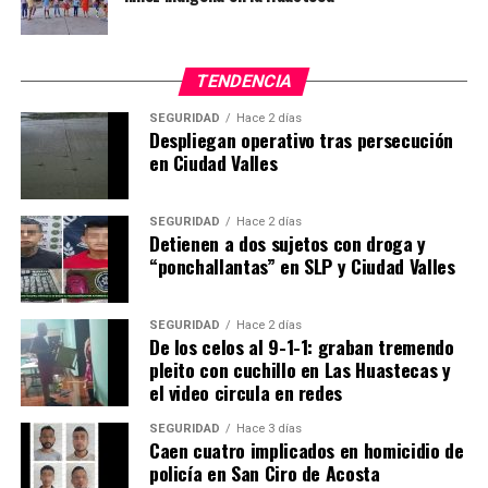
TENDENCIA
SEGURIDAD
Hace 2 días
Despliegan operativo tras persecución
en Ciudad Valles
SEGURIDAD
Hace 2 días
Detienen a dos sujetos con droga y
“ponchallantas” en SLP y Ciudad Valles
SEGURIDAD
Hace 2 días
De los celos al 9-1-1: graban tremendo
pleito con cuchillo en Las Huastecas y
el video circula en redes
SEGURIDAD
Hace 3 días
Caen cuatro implicados en homicidio de
policía en San Ciro de Acosta