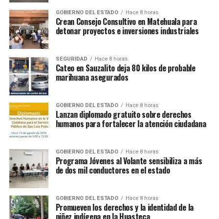
GOBIERNO DEL ESTADO
Hace 8 horas
Crean Consejo Consultivo en Matehuala para
detonar proyectos e inversiones industriales
SEGURIDAD
Hace 8 horas
Cateo en Sauzalito deja 80 kilos de probable
marihuana asegurados
GOBIERNO DEL ESTADO
Hace 8 horas
Lanzan diplomado gratuito sobre derechos
humanos para fortalecer la atención ciudadana
GOBIERNO DEL ESTADO
Hace 8 horas
Programa Jóvenes al Volante sensibiliza a más
de dos mil conductores en el estado
GOBIERNO DEL ESTADO
Hace 8 horas
Promueven los derechos y la identidad de la
niñez indígena en la Huasteca