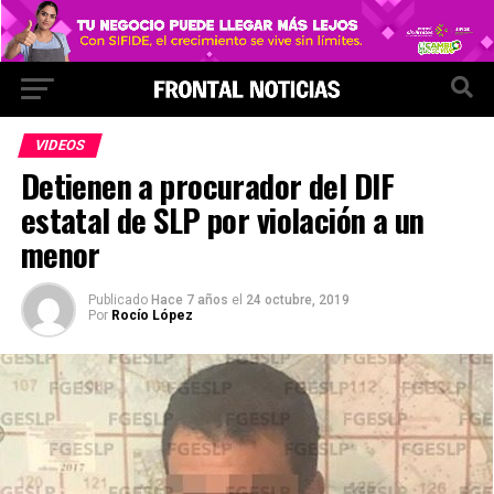
VIDEOS
Detienen a procurador del DIF
estatal de SLP por violación a un
menor
Publicado
Hace 7 años
el
24 octubre, 2019
Por
Rocío López