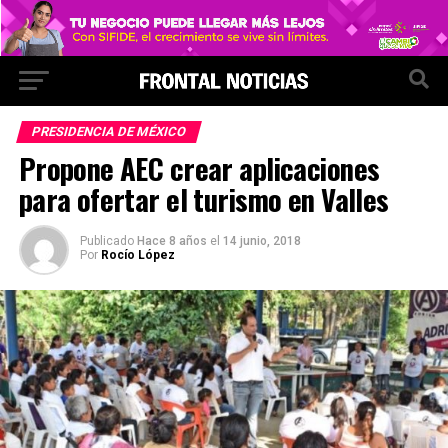
PRESIDENCIA DE MÉXICO
Propone AEC crear aplicaciones
para ofertar el turismo en Valles
Publicado
Hace 8 años
el
14 junio, 2018
Por
Rocío López