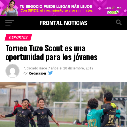
DEPORTES
Torneo Tuzo Scout es una
oportunidad para los jóvenes
Publicado
Hace 7 años
el
20 diciembre, 2019
Por
Redacción