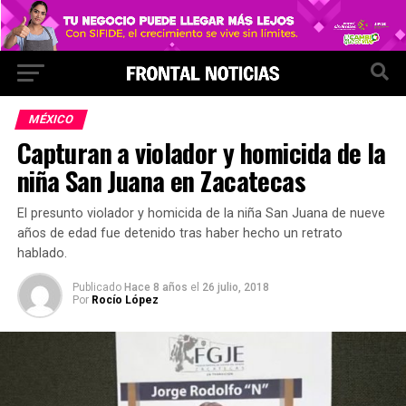
MÉXICO
Capturan a violador y homicida de la
niña San Juana en Zacatecas
El presunto violador y homicida de la niña San Juana de nueve
años de edad fue detenido tras haber hecho un retrato
hablado.
Publicado
Hace 8 años
el
26 julio, 2018
Por
Rocío López