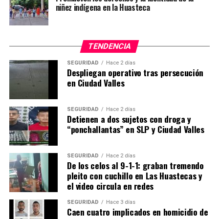
niñez indígena en la Huasteca
TENDENCIA
SEGURIDAD
Hace 2 días
Despliegan operativo tras persecución
en Ciudad Valles
SEGURIDAD
Hace 2 días
Detienen a dos sujetos con droga y
“ponchallantas” en SLP y Ciudad Valles
SEGURIDAD
Hace 2 días
De los celos al 9-1-1: graban tremendo
pleito con cuchillo en Las Huastecas y
el video circula en redes
SEGURIDAD
Hace 3 días
Caen cuatro implicados en homicidio de