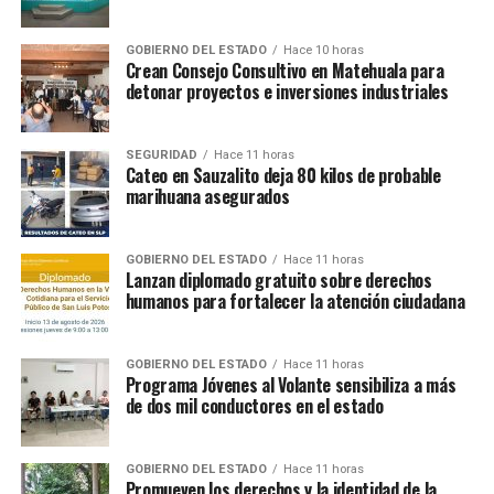
GOBIERNO DEL ESTADO
Hace 10 horas
Crean Consejo Consultivo en Matehuala para
detonar proyectos e inversiones industriales
SEGURIDAD
Hace 11 horas
Cateo en Sauzalito deja 80 kilos de probable
marihuana asegurados
GOBIERNO DEL ESTADO
Hace 11 horas
Lanzan diplomado gratuito sobre derechos
humanos para fortalecer la atención ciudadana
GOBIERNO DEL ESTADO
Hace 11 horas
Programa Jóvenes al Volante sensibiliza a más
de dos mil conductores en el estado
GOBIERNO DEL ESTADO
Hace 11 horas
Promueven los derechos y la identidad de la