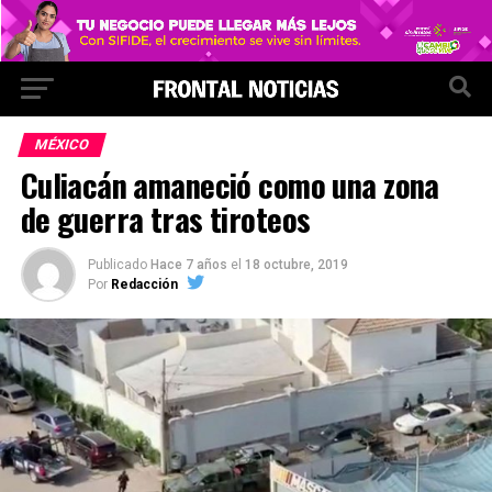
MÉXICO
Culiacán amaneció como una zona
de guerra tras tiroteos
Publicado
Hace 7 años
el
18 octubre, 2019
Por
Redacción