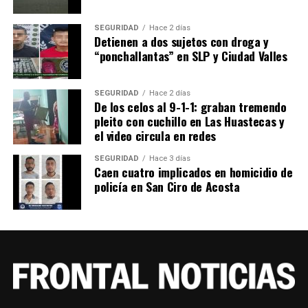
SEGURIDAD
Hace 2 días
Detienen a dos sujetos con droga y
“ponchallantas” en SLP y Ciudad Valles
SEGURIDAD
Hace 2 días
De los celos al 9-1-1: graban tremendo
pleito con cuchillo en Las Huastecas y
el video circula en redes
SEGURIDAD
Hace 3 días
Caen cuatro implicados en homicidio de
policía en San Ciro de Acosta