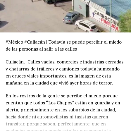
#México #Culiacán | Todavía se puede percibir el miedo
de las personas al salir a las calles
Culiacán.- Calles vacías, comercios e industrias cerradas
y chatarras de tráileres y camiones todavía humeando
en cruces viales importantes, es la imagen de esta
mañana en la ciudad que vivió ayer horas de terror.
En los rostros de la gente se percibe el miedo porque
cuentan que todos “Los Chapos” están en guardia y en
alerta, principalmente en los suburbios de la ciudad,
hacia donde ni automovilistas ni taxistas quieren
transitar, porque saben, perfectamente, que en
cualquier momento puede estallar nuevamente la