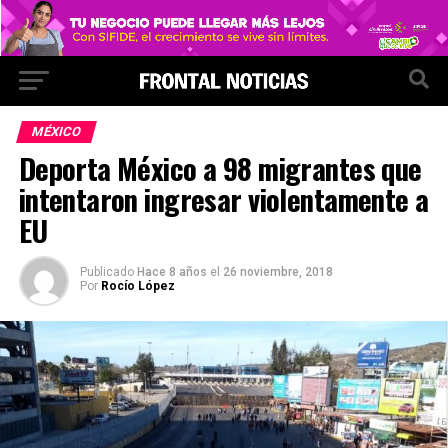
MÉXICO
Deporta México a 98 migrantes que
intentaron ingresar violentamente a
EU
Publicado
Hace 8 años
el
26 noviembre, 2018
Por
Rocío López