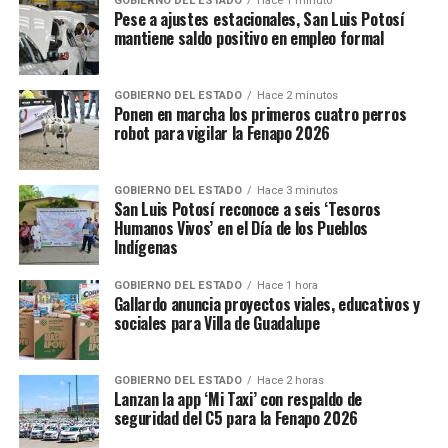
GOBIERNO DEL ESTADO
Hace 1 minuto
Pese a ajustes estacionales, San Luis Potosí
mantiene saldo positivo en empleo formal
GOBIERNO DEL ESTADO
Hace 2 minutos
Ponen en marcha los primeros cuatro perros
robot para vigilar la Fenapo 2026
GOBIERNO DEL ESTADO
Hace 3 minutos
San Luis Potosí reconoce a seis ‘Tesoros
Humanos Vivos’ en el Día de los Pueblos
Indígenas
GOBIERNO DEL ESTADO
Hace 1 hora
Gallardo anuncia proyectos viales, educativos y
sociales para Villa de Guadalupe
GOBIERNO DEL ESTADO
Hace 2 horas
Lanzan la app ‘Mi Taxi’ con respaldo de
seguridad del C5 para la Fenapo 2026