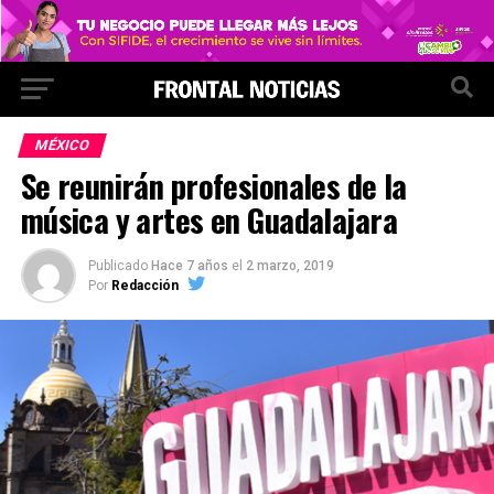
MÉXICO
Se reunirán profesionales de la
música y artes en Guadalajara
Publicado
Hace 7 años
el
2 marzo, 2019
Por
Redacción