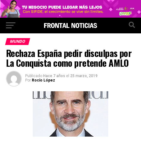
MUNDO
Rechaza España pedir disculpas por
La Conquista como pretende AMLO
Publicado
Hace 7 años
el
25 marzo, 2019
Por
Rocío López