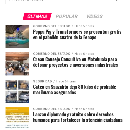
27 muertos
ÚLTIMAS
POPULAR
VIDEOS
GOBIERNO DEL ESTADO
Hace 5 horas
Peppa Pig y Transformers se presentan gratis
en el pabellón cuatro de la Fenapo
GOBIERNO DEL ESTADO
Hace 6 horas
Crean Consejo Consultivo en Matehuala para
detonar proyectos e inversiones industriales
SEGURIDAD
Hace 6 horas
Cateo en Sauzalito deja 80 kilos de probable
marihuana asegurados
GOBIERNO DEL ESTADO
Hace 6 horas
Lanzan diplomado gratuito sobre derechos
humanos para fortalecer la atención ciudadana