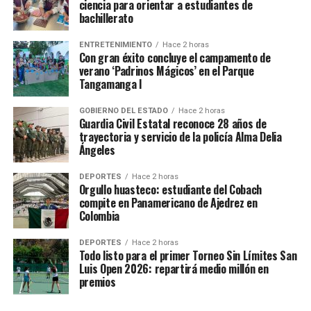
ciencia para orientar a estudiantes de
bachillerato
ENTRETENIMIENTO
Hace 2 horas
Con gran éxito concluye el campamento de
verano ‘Padrinos Mágicos’ en el Parque
Tangamanga I
GOBIERNO DEL ESTADO
Hace 2 horas
Guardia Civil Estatal reconoce 28 años de
trayectoria y servicio de la policía Alma Delia
Ángeles
DEPORTES
Hace 2 horas
Orgullo huasteco: estudiante del Cobach
compite en Panamericano de Ajedrez en
Colombia
DEPORTES
Hace 2 horas
Todo listo para el primer Torneo Sin Límites San
Luis Open 2026: repartirá medio millón en
premios