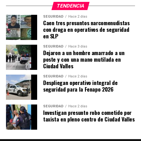
TENDENCIA
SEGURIDAD
Hace 2 días
Caen tres presuntos narcomenudistas
con droga en operativos de seguridad
en SLP
SEGURIDAD
Hace 3 días
Dejaron a un hombre amarrado a un
poste y con una mano mutilada en
Ciudad Valles
SEGURIDAD
Hace 2 días
Despliegan operativo integral de
seguridad para la Fenapo 2026
SEGURIDAD
Hace 2 días
Investigan presunto robo cometido por
taxista en pleno centro de Ciudad Valles