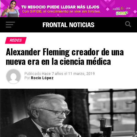
REDES
Alexander Fleming creador de una
nueva era en la ciencia médica
Publicado
Hace 7 años
el
11 marzo, 2019
Por
Rocío López