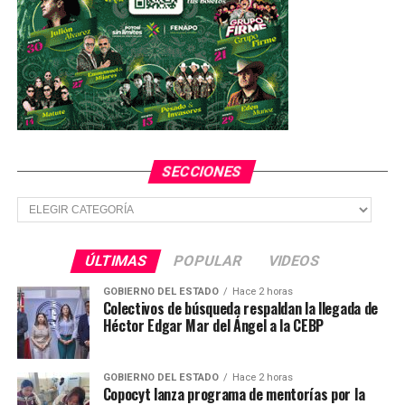
SECCIONES
Secciones
ÚLTIMAS
POPULAR
VIDEOS
GOBIERNO DEL ESTADO
Hace 2 horas
Colectivos de búsqueda respaldan la llegada de
Héctor Edgar Mar del Ángel a la CEBP
GOBIERNO DEL ESTADO
Hace 2 horas
Copocyt lanza programa de mentorías por la