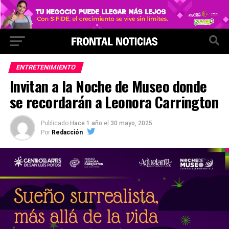
ENTRETENIMIENTO
Invitan a la Noche de Museo donde
se recordarán a Leonora Carrington
Publicado
Hace 1 año
el
30 mayo, 2025
Por
Redacción