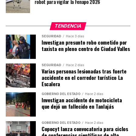
robot para vigilar la Fenapo 2026
TENDENCIA
SEGURIDAD
Hace 3 días
Investigan presunto robo cometido por
taxista en pleno centro de Ciudad Valles
SEGURIDAD
Hace 2 días
Varias personas lesionadas tras fuerte
accidente en el corredor turístico La
Escalera
GOBIERNO DEL ESTADO
Hace 2 días
Investigan accidente de motocicleta
que dejó un fallecido en Tanlajás
GOBIERNO DEL ESTADO
Hace 2 días
Copocyt lanza convocatoria para ciclos
de conferencias científicas de alto