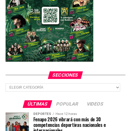
SECCIONES
Secciones
ÚLTIMAS
POPULAR
VIDEOS
DEPORTES
Hace 12 horas
Fenapo 2026 vibrará con más de 30
competencias deportivas nacionales e
internacionales