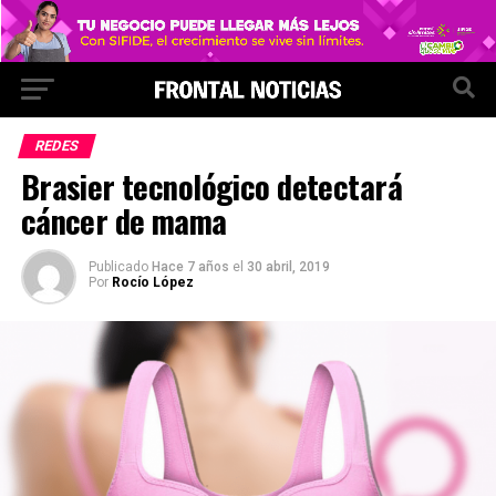
REDES
Brasier tecnológico detectará
cáncer de mama
Publicado
Hace 7 años
el
30 abril, 2019
Por
Rocío López