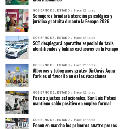
GOBIERNO DEL ESTADO
Hace 12 horas
Semujeres brindará atención psicológica y
jurídica gratuita durante la Fenapo 2026
GOBIERNO DEL ESTADO
Hace 12 horas
SCT desplegará operativo especial de taxis
identificados y bahías exclusivas en la Fenapo
GOBIERNO DEL ESTADO
Hace 12 horas
Albercas y toboganes gratis: DinOasis Aqua
Park es el favorito en estas vacaciones
GOBIERNO DEL ESTADO
Hace 12 horas
Pese a ajustes estacionales, San Luis Potosí
mantiene saldo positivo en empleo formal
GOBIERNO DEL ESTADO
Hace 12 horas
Ponen en marcha los primeros cuatro perros