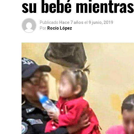
su bebé mientras
Publicado
Hace 7 años
el
9 junio, 2019
Por
Rocío López