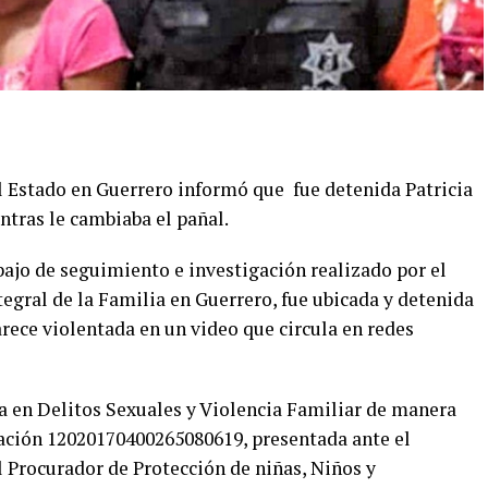
el Estado en Guerrero informó que fue detenida Patricia
ntras le cambiaba el pañal.
bajo de seguimiento e investigación realizado por el
tegral de la Familia en Guerrero, fue ubicada y detenida
rece violentada en un video que circula en redes
da en Delitos Sexuales y Violencia Familiar de manera
gación 12020170400265080619, presentada ante el
l Procurador de Protección de niñas, Niños y