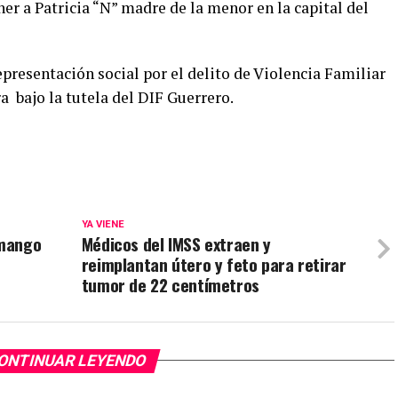
er a Patricia “N” madre de la menor en la capital del
presentación social por el delito de Violencia Familiar
a bajo la tutela del DIF Guerrero.
YA VIENE
 mango
Médicos del IMSS extraen y
reimplantan útero y feto para retirar
tumor de 22 centímetros
ONTINUAR LEYENDO