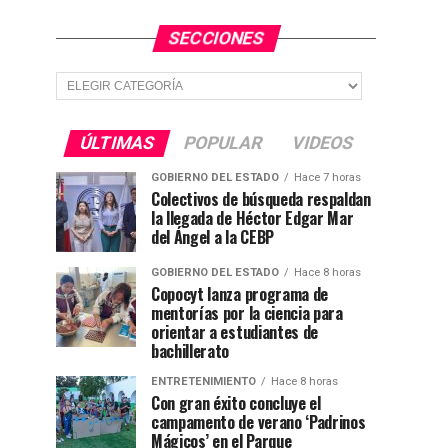
SECCIONES
Secciones
ÚLTIMAS
POPULAR
VIDEOS
GOBIERNO DEL ESTADO
Hace 7 horas
Colectivos de búsqueda respaldan
la llegada de Héctor Edgar Mar
del Ángel a la CEBP
GOBIERNO DEL ESTADO
Hace 8 horas
Copocyt lanza programa de
mentorías por la ciencia para
orientar a estudiantes de
bachillerato
ENTRETENIMIENTO
Hace 8 horas
Con gran éxito concluye el
campamento de verano ‘Padrinos
Mágicos’ en el Parque