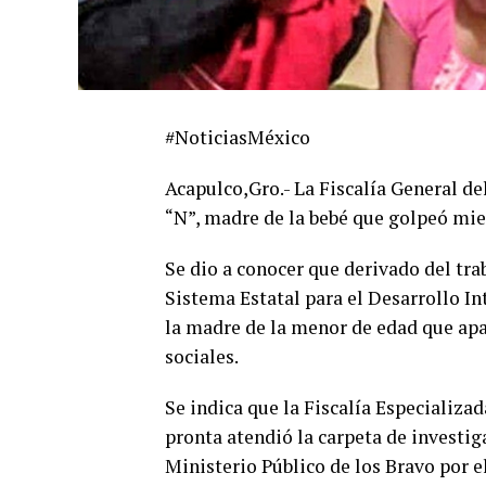
#NoticiasMéxico
Acapulco,Gro.- La Fiscalía General d
“N”, madre de la bebé que golpeó mie
Se dio a conocer que derivado del tra
Sistema Estatal para el Desarrollo In
la madre de la menor de edad que apa
sociales.
Se indica que la Fiscalía Especializa
pronta atendió la carpeta de investi
Ministerio Público de los Bravo por e