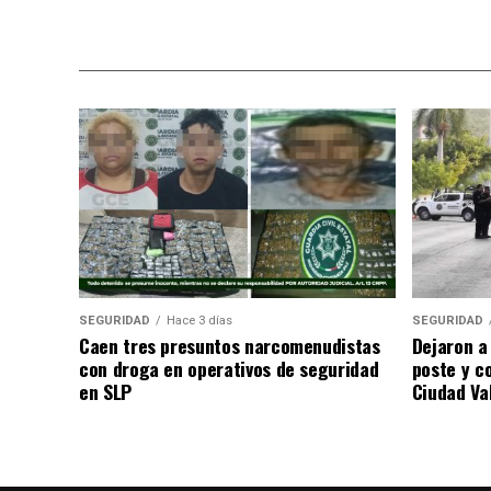
SEGURIDAD
Hace 3 días
SEGURIDAD
Caen tres presuntos narcomenudistas
Dejaron a
con droga en operativos de seguridad
poste y c
en SLP
Ciudad Va