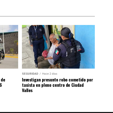
SEGURIDAD
Hace 2 días
 de
Investigan presunto robo cometido por
6
taxista en pleno centro de Ciudad
Valles