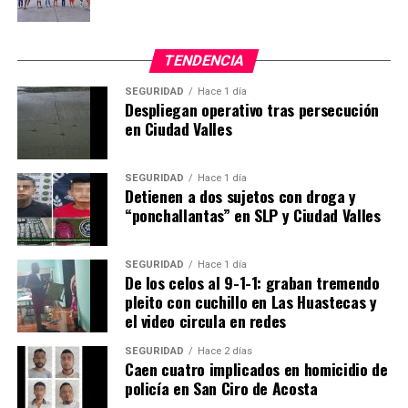
TENDENCIA
SEGURIDAD
Hace 1 día
Despliegan operativo tras persecución
en Ciudad Valles
SEGURIDAD
Hace 1 día
Detienen a dos sujetos con droga y
“ponchallantas” en SLP y Ciudad Valles
SEGURIDAD
Hace 1 día
De los celos al 9-1-1: graban tremendo
pleito con cuchillo en Las Huastecas y
el video circula en redes
SEGURIDAD
Hace 2 días
Caen cuatro implicados en homicidio de
policía en San Ciro de Acosta