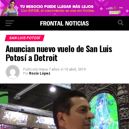
SAN LUIS POTOSÍ
Anuncian nuevo vuelo de San Luis
Potosí a Detroit
Publicado
Hace 7 años
el
10 abril, 2019
Por
Rocío López