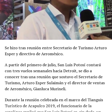
Se hizo tras reunión entre Secretario de Turismo Arturo
Esper y directivo de Aeroméxico.
A partir del primero de julio, San Luis Potosí contará
con tres vuelos semanales hacia Detroit, se dio a
conocer tras una reunión que sostuvo el Secretario de
Turismo, Arturo Esper Sulaimán y el director de ventas
de Aeroméxico, Gianluca Murineli.
Durante la reunión celebrada en el marco del Tianguis
Turístico de Acapulco 2019, el funcionario de la
aerolínea explicó que San Luis Potosí es, sin duda, un