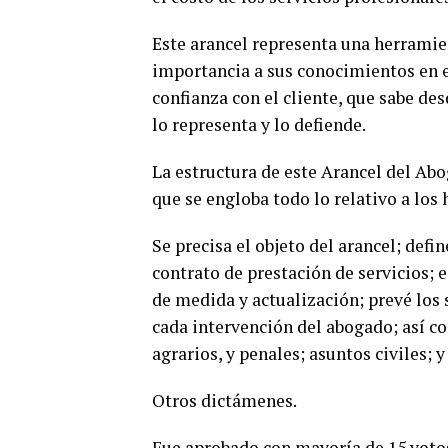
Este arancel representa una herramien
importancia a sus conocimientos en e
confianza con el cliente, que sabe de
lo representa y lo defiende.
La estructura de este Arancel del Abog
que se engloba todo lo relativo a los
Se precisa el objeto del arancel; def
contrato de prestación de servicios; e
de medida y actualización; prevé los 
cada intervención del abogado; así co
agrarios, y penales; asuntos civiles; 
Otros dictámenes.
Fue aprobado con mayoría de 15 votos a