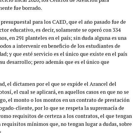
mente fue borrado.
 presupuestal para los CAED, que el año pasado fue de
ctor educativo, es decir, solamente se operó con 334
os, en 291 planteles en el país; sin duda alguna es una
odos a intervenir en beneficio de los estudiantes de
d; y que esté servicio es el único que existe en el país
 su desarrollo; pero además que es el único que
, el dictamen por el que se expide el Arancel del
osí, el cual se aplicará, en aquellos casos en que no se
go, el monto o los montos en un contrato de prestación
bogado-cliente, por lo que se respeta la supremacía de
como requisitos de certeza a los contratos, el que tengan
n requisitos mínimos que, no tengan lugar a dudas, sobre
s.