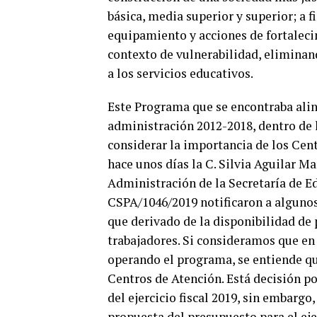
básica, media superior y superior; a 
equipamiento y acciones de fortalecim
contexto de vulnerabilidad, eliminand
a los servicios educativos.
Este Programa que se encontraba alin
administración 2012-2018, dentro de 
considerar la importancia de los Cen
hace unos días la C. Silvia Aguilar M
Administración de la Secretaría de E
CSPA/1046/2019 notificaron a algunos
que derivado de la disponibilidad de 
trabajadores. Si consideramos que en
operando el programa, se entiende qu
Centros de Atención. Está decisión pon
del ejercicio fiscal 2019, sin embarg
propuesta del presupuesto para el eje