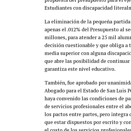
Estudiantes con discapacidad literal
La eliminación de la pequeña partida
apenas el .012% del Presupuesto al se
millones, para atender a 25 mil alumn
decisión cuestionable y que obliga a t
media superior con alguna discapacida
que abre las posibilidad de continuar
garantiza este nivel educativo.
También, fue aprobado por unanimidad
Abogado para el Estado de San Luis Pot
haya convenido las condiciones de pa
de servicios profesionales entre el a
los pactos entre partes, pero integra 
que estar dispuestos por escrito y co
el costo de los servicios profesionale