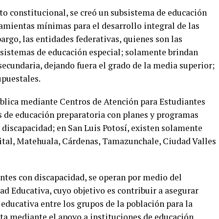
to constitucional, se creó un subsistema de educación
ramientas mínimas para el desarrollo integral de las
rgo, las entidades federativas, quienes son las
bsistemas de educación especial; solamente brindan
 secundaria, dejando fuera el grado de la media superior;
upuestales.
ública mediante Centros de Atención para Estudiantes
os de educación preparatoria con planes y programas
 discapacidad; en San Luis Potosí, existen solamente
apital, Matehuala, Cárdenas, Tamazunchale, Ciudad Valles
ntes con discapacidad, se operan por medio del
ad Educativa, cuyo objetivo es contribuir a asegurar
educativa entre los grupos de la población para la
ta mediante el apoyo a instituciones de educación