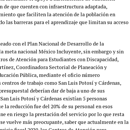
fin de que cuenten con infraestructura adaptada,
iento que faciliten la atención de la población en
o las barreras para el aprendizaje que limitan su acceso
eado con el Plan Nacional de Desarrollo de la
la meta nacional México Incluyente, sin embargo y sin
tros de Atención para Estudiantes con Discapacidad,
artínez, Coordinadora Sectorial de Planeación y
ducación Pública, mediante el oficio número
 centros de trabajo como San Luis Potosí y Cárdenas,
presupuestal deberían dar de baja a uno de sus
 San Luis Potosí y Cárdenas existían 5 personas
e la reducción fue del 20% de su personal en esos
e en riesgo la prestación del servicio por lo que resta
o, se vuelve más preocupante, saber que actualmente en la
rcicio fiscal 2020, los Centros de Atención para