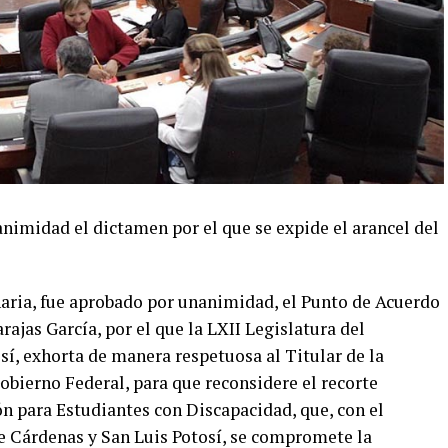
imidad el dictamen por el que se expide el arancel del
naria, fue aprobado por unanimidad, el Punto de Acuerdo
ajas García, por el que la LXII Legislatura del
í, exhorta de manera respetuosa al Titular de la
obierno Federal, para que reconsidere el recorte
n para Estudiantes con Discapacidad, que, con el
de Cárdenas y San Luis Potosí, se compromete la