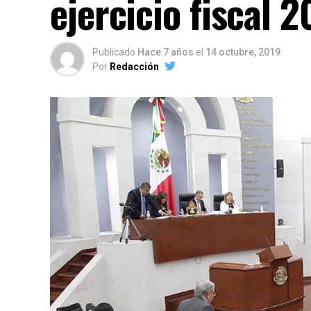
ejercicio fiscal 
Publicado
Hace 7 años
el
14 octubre, 2019
Por
Redacción