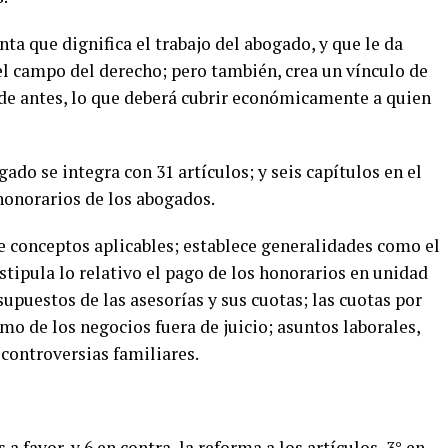
ta que dignifica el trabajo del abogado, y que le da
l campo del derecho; pero también, crea un vínculo de
sde antes, lo que deberá cubrir económicamente a quien
ado se integra con 31 artículos; y seis capítulos en el
 honorarios de los abogados.
ine conceptos aplicables; establece generalidades como el
stipula lo relativo el pago de los honorarios en unidad
supuestos de las asesorías y sus cuotas; las cuotas por
mo de los negocios fuera de juicio; asuntos laborales,
y controversias familiares.
 favor, y 6 en contra, la reforma a los artículos, 3° en