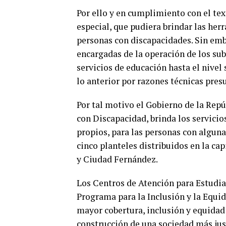
Por ello y en cumplimiento con el tex
especial, que pudiera brindar las her
personas con discapacidades. Sin emba
encargadas de la operación de los su
servicios de educación hasta el nivel
lo anterior por razones técnicas pres
Por tal motivo el Gobierno de la Rep
con Discapacidad, brinda los servici
propios, para las personas con alguna
cinco planteles distribuidos en la c
y Ciudad Fernández.
Los Centros de Atención para Estudia
Programa para la Inclusión y la Equid
mayor cobertura, inclusión y equidad 
construcción de una sociedad más jus