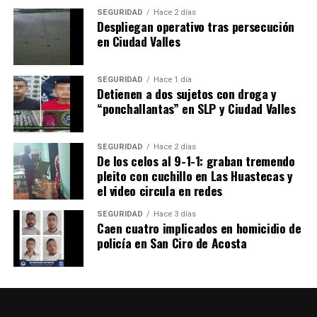
SEGURIDAD
Hace 2 días
Despliegan operativo tras persecución
en Ciudad Valles
SEGURIDAD
Hace 1 día
Detienen a dos sujetos con droga y
“ponchallantas” en SLP y Ciudad Valles
SEGURIDAD
Hace 2 días
De los celos al 9-1-1: graban tremendo
pleito con cuchillo en Las Huastecas y
el video circula en redes
SEGURIDAD
Hace 3 días
Caen cuatro implicados en homicidio de
policía en San Ciro de Acosta