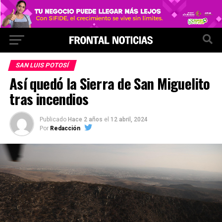
SAN LUIS POTOSÍ
Así quedó la Sierra de San Miguelito
tras incendios
Publicado
Hace 2 años
el
12 abril, 2024
Por
Redacción