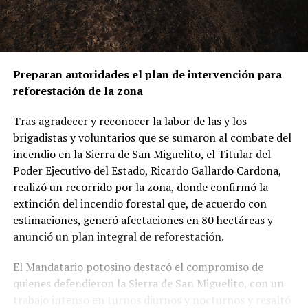
Preparan autoridades el plan de intervención para
reforestación de la zona
Tras agradecer y reconocer la labor de las y los
brigadistas y voluntarios que se sumaron al combate del
incendio en la Sierra de San Miguelito, el Titular del
Poder Ejecutivo del Estado, Ricardo Gallardo Cardona,
realizó un recorrido por la zona, donde confirmó la
extinción del incendio forestal que, de acuerdo con
estimaciones, generó afectaciones en 80 hectáreas y
anunció un plan integral de reforestación.
El Mandatario potosino destacó el compromiso de
quienes defendieron la Sierra de San Miguelito, con un
trabajo intenso en turnos diurnos y nocturnos y resaltó